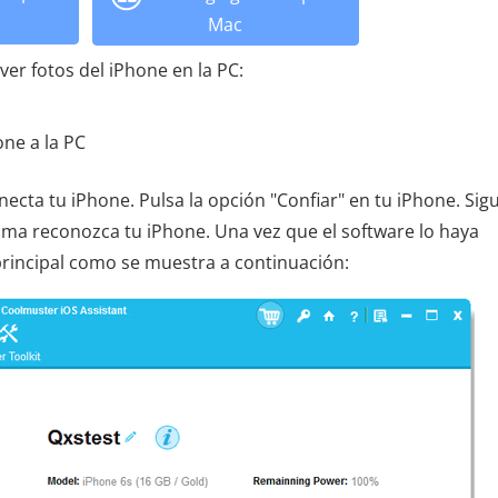
Mac
ver fotos del iPhone en la PC:
one a la PC
ecta tu iPhone. Pulsa la opción "Confiar" en tu iPhone. Sigu
ama reconozca tu iPhone. Una vez que el software lo haya
principal como se muestra a continuación: