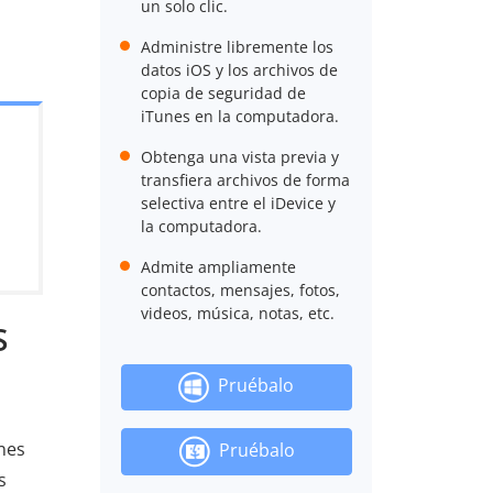
un solo clic.
Administre libremente los
datos iOS y los archivos de
copia de seguridad de
iTunes en la computadora.
Obtenga una vista previa y
transfiera archivos de forma
selectiva entre el iDevice y
la computadora.
Admite ampliamente
contactos, mensajes, fotos,
videos, música, notas, etc.
S
Pruébalo
unes
Pruébalo
s