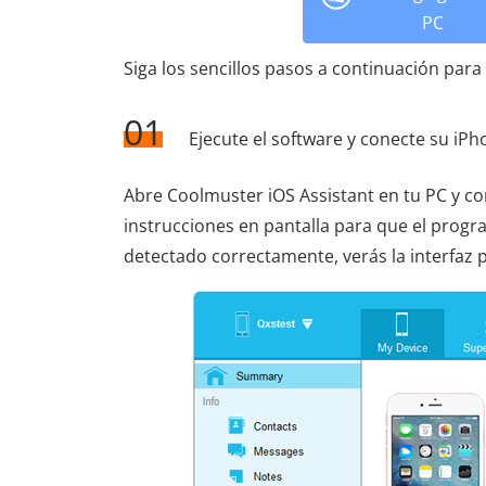
PC
Siga los sencillos pasos a continuación para 
01
Ejecute el software y conecte su iPh
Abre Coolmuster iOS Assistant en tu PC y con
instrucciones en pantalla para que el progr
detectado correctamente, verás la interfaz 