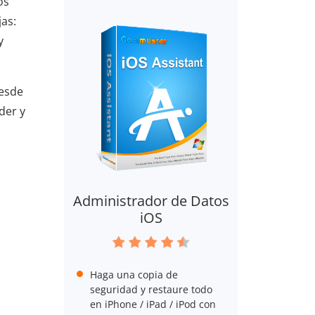
os
as:
y
desde
der y
Administrador de Datos
iOS
Haga una copia de
seguridad y restaure todo
en iPhone / iPad / iPod con