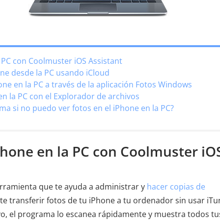
a PC con Coolmuster iOS Assistant
hone desde la PC usando iCloud
hone en la PC a través de la aplicación Fotos Windows
en la PC con el Explorador de archivos
a si no puedo ver fotos en el iPhone en la PC?
iPhone en la PC con Coolmuster iO
rramienta que te ayuda a administrar y
hacer copias de
te transferir fotos de tu iPhone a tu ordenador sin usar iT
ivo, el programa lo escanea rápidamente y muestra todos tu