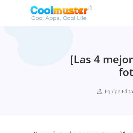
[Las 4 mejo
fo
Equipo Edito