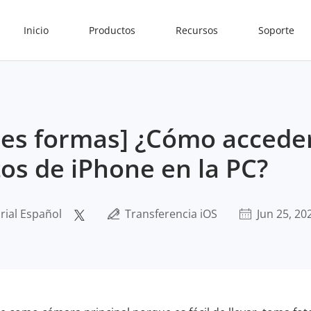
Inicio
Productos
Recursos
Soporte
res formas] ¿Cómo acceder
tos de iPhone en la PC?
rial Español
Transferencia iOS
Jun 25, 20