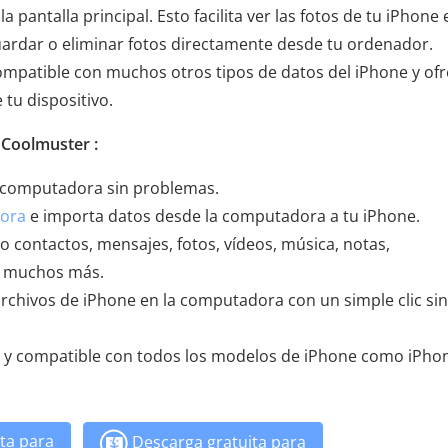
 pantalla principal. Esto facilita ver las fotos de tu iPhone 
ardar o eliminar fotos directamente desde tu ordenador.
ompatible con muchos otros tipos de datos del iPhone y of
 tu dispositivo.
S Coolmuster :
la computadora sin problemas.
dora
e importa datos desde la computadora a tu iPhone.
o contactos, mensajes, fotos, vídeos, música, notas,
 y muchos más.
archivos de iPhone en la computadora con un simple clic sin
 y compatible con todos los modelos de iPhone como iPho
ta para
Descarga gratuita para