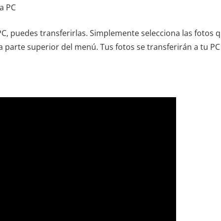
la PC
PC, puedes transferirlas. Simplemente selecciona las fotos 
la parte superior del menú. Tus fotos se transferirán a tu PC