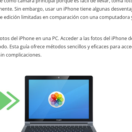
 como cámara principal porque es fácil de llevar, toma fot
mente. Sin embargo, usar un iPhone tiene algunas desventaj
de edición limitadas en comparación con una computadora 
fotos del iPhone en una PC. Acceder a las fotos del iPhone 
do. Esta guía ofrece métodos sencillos y eficaces para acce
sin complicaciones.