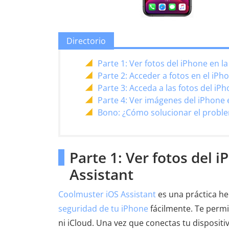
Directorio
Parte 1: Ver fotos del iPhone en l
Parte 2: Acceder a fotos en el iP
Parte 3: Acceda a las fotos del iP
Parte 4: Ver imágenes del iPhone 
Bono: ¿Cómo solucionar el problem
Parte 1: Ver fotos del 
Assistant
Coolmuster iOS Assistant
es una práctica he
seguridad de tu iPhone
fácilmente. Te permi
ni iCloud. Una vez que conectas tu disposit