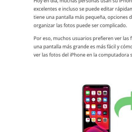
Hoy en día, muchas personas usan su iPhone
excelentes e incluso se puede editar rápida
tiene una pantalla más pequeña, opciones 
organizar las fotos puede ser complicado.
Por eso, muchos usuarios prefieren ver las 
una pantalla más grande es más fácil y cómo
ver las fotos del iPhone en la computadora 