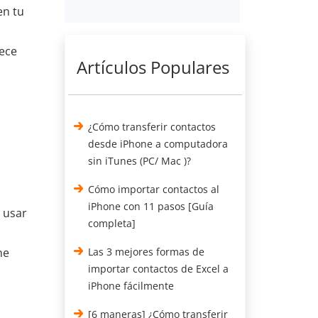
en tu
rece
Artículos Populares
¿Cómo transferir contactos
desde iPhone a computadora
sin iTunes (PC/ Mac )?
Cómo importar contactos al
iPhone con 11 pasos [Guía
 usar
completa]
ne
Las 3 mejores formas de
importar contactos de Excel a
iPhone fácilmente
[6 maneras] ¿Cómo transferir