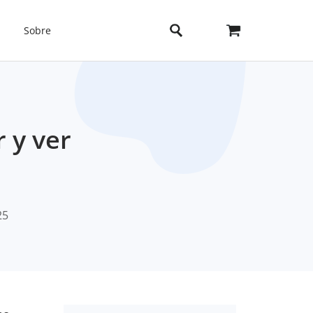
Sobre
 y ver
25