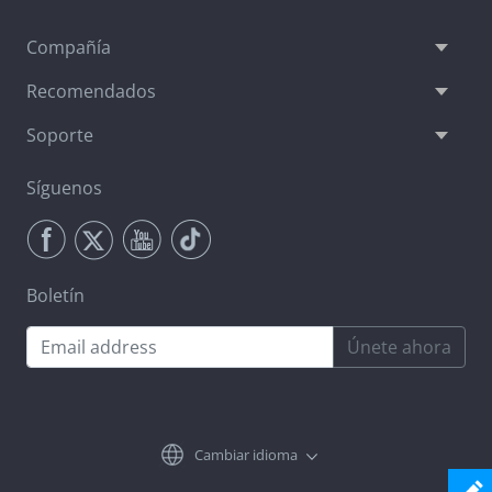
Compañía
Recomendados
Soporte
Síguenos
Boletín
Únete ahora
Cambiar idioma