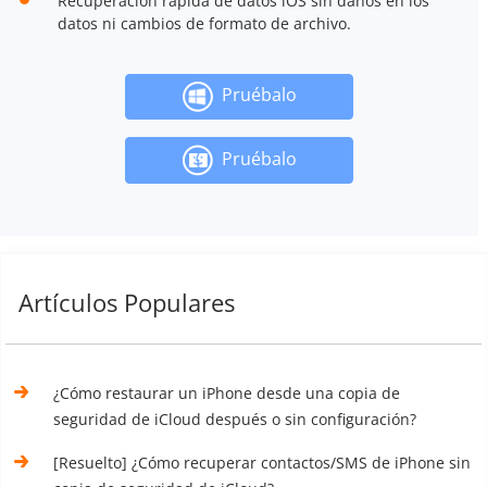
Recuperación rápida de datos iOS sin daños en los
datos ni cambios de formato de archivo.
Pruébalo
Pruébalo
Artículos Populares
¿Cómo restaurar un iPhone desde una copia de
seguridad de iCloud después o sin configuración?
[Resuelto] ¿Cómo recuperar contactos/SMS de iPhone sin