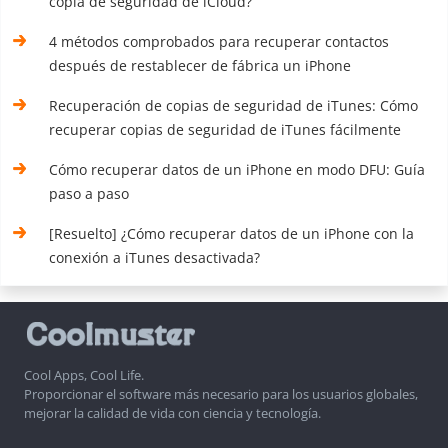
copia de seguridad de iCloud?
4 métodos comprobados para recuperar contactos
después de restablecer de fábrica un iPhone
Recuperación de copias de seguridad de iTunes: Cómo
recuperar copias de seguridad de iTunes fácilmente
Cómo recuperar datos de un iPhone en modo DFU: Guía
paso a paso
[Resuelto] ¿Cómo recuperar datos de un iPhone con la
conexión a iTunes desactivada?
Cool Apps, Cool Life.
Proporcionar el software más necesario para los usuarios globales,
mejorar la calidad de vida con ciencia y tecnología.