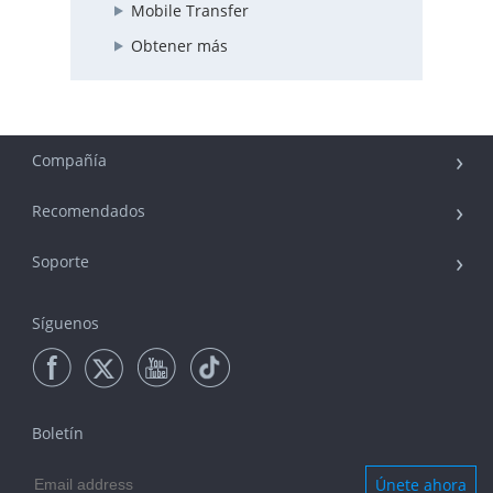
Mobile Transfer
Obtener más
Compañía
Recomendados
Soporte
Síguenos
Boletín
Únete ahora