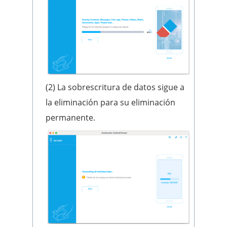
(2) La sobrescritura de datos sigue a
la eliminación para su eliminación
permanente.