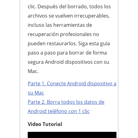
clic. Después del borrado, todos los
archivos se vuelven irrecuperables,
incluso las herramientas de
recuperación profesionales no
pueden restaurarlos. Siga esta guía
paso a paso para borrar de forma
segura Android dispositivos con su
Mac.
Parte 1. Conecte Android dispositivo a
su Mac
Parte 2. Borra todos los datos de
Android teléfono con 1 clic
Video Tutorial