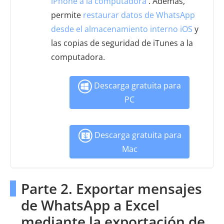
iPhone a la computadora
. Además,
permite
restaurar datos de WhatsApp
desde el almacenamiento interno iOS
y
las copias de seguridad de iTunes a la
computadora.
Descarga gratuita para
PC
Descarga gratuita para
Mac
Parte 2. Exportar mensajes
de WhatsApp a Excel
mediante la exportación de