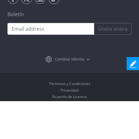
Boletín
Únete ahora
Cambiar idioma
Términos y Condiciones
Privacidad
Acuerdo de Licencia
Desinstalar
Copyright © 2026 Coolmuster. All Rights Reserved.