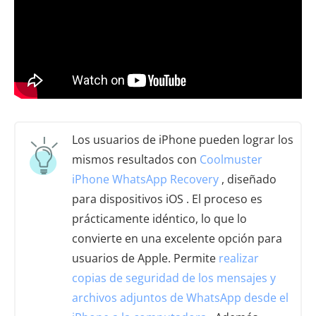
Los usuarios de iPhone pueden lograr los
mismos resultados con
Coolmuster
iPhone WhatsApp Recovery
, diseñado
para dispositivos iOS . El proceso es
prácticamente idéntico, lo que lo
convierte en una excelente opción para
usuarios de Apple. Permite
realizar
copias de seguridad de los mensajes y
archivos adjuntos de WhatsApp desde el