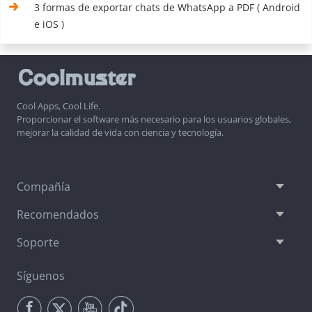
3 formas de exportar chats de WhatsApp a PDF ( Android
e iOS )
Cool Apps, Cool Life.
Proporcionar el software más necesario para los usuarios globales,
mejorar la calidad de vida con ciencia y tecnología.
Compañía
Recomendados
Soporte
Síguenos