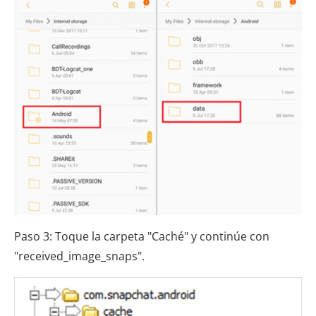
Paso 3: Toque la carpeta "Caché" y continúe con
"received_image_snaps".