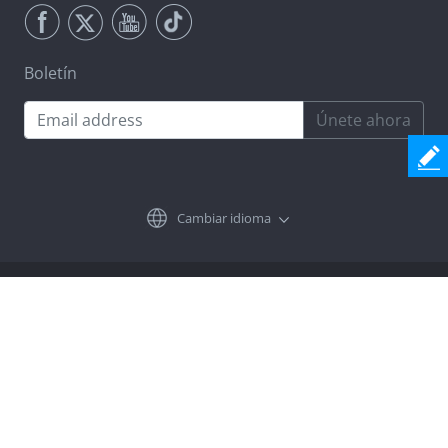
Boletín
Únete ahora
Cambiar idioma
Términos y Condiciones
Privacidad
Acuerdo de Licencia
Desinstalar
Copyright © 2026 Coolmuster. All Rights Reserved.