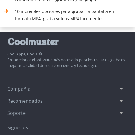
10 increíbles opciones para grabar la pantalla en
formato MP4: graba vídeos MP4 fácilmente.
Cool Apps, Cool Life.
Proporcionar el software más necesario para los usuarios globales,
mejorar la calidad de vida con ciencia y tecnología.
Compañía
Recomendados
Soporte
Síguenos