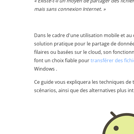
« Existe-t-il un moyen de partager des fich
mais sans connexion Internet. »
Dans le cadre d'une utilisation mobile et au
solution pratique pour le partage de donnée
filaires ou basées sur le cloud, son fonctionn
font un choix fiable pour
transférer des fich
Windows .
Ce guide vous expliquera les techniques de t
scénarios, ainsi que des alternatives plus in