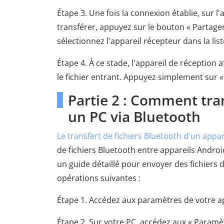
Étape 3. Une fois la connexion établie, sur l
transférer, appuyez sur le bouton « Partager
sélectionnez l'appareil récepteur dans la list
Étape 4. À ce stade, l'appareil de réceptio
le fichier entrant. Appuyez simplement sur «
Partie 2 : Comment tran
un PC via Bluetooth
Le transfert de fichiers Bluetooth d'un appa
de fichiers Bluetooth entre appareils Andro
un guide détaillé pour envoyer des fichiers d
opérations suivantes :
Étape 1. Accédez aux paramètres de votre app
Étape 2. Sur votre PC, accédez aux « Paramèt