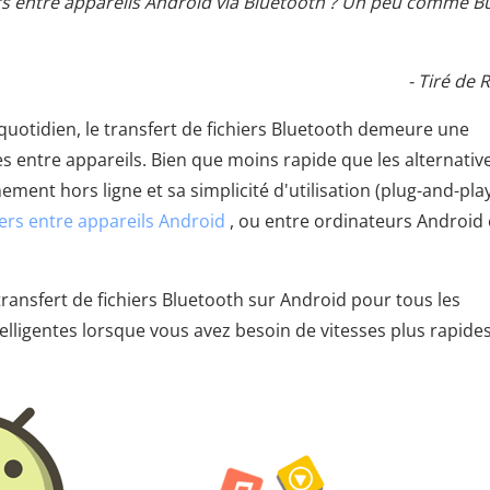
iers entre appareils Android via Bluetooth ? Un peu comme 
- Tiré de 
 quotidien, le transfert de fichiers Bluetooth demeure une
s entre appareils. Bien que moins rapide que les alternativ
ement hors ligne et sa simplicité d'utilisation (plug-and-pla
iers entre appareils Android
, ou entre ordinateurs Android 
ransfert de fichiers Bluetooth sur Android pour tous les
telligentes lorsque vous avez besoin de vitesses plus rapides