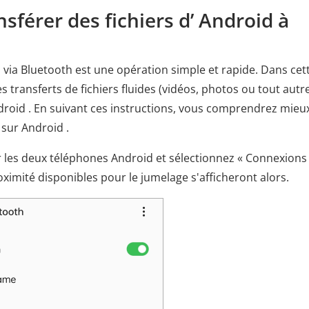
sférer des fichiers d’ Android à
 via Bluetooth est une opération simple et rapide. Dans cet
transferts de fichiers fluides (vidéos, photos ou tout autr
roid . En suivant ces instructions, vous comprendrez mieu
sur Android .
r les deux téléphones Android et sélectionnez « Connexions
oximité disponibles pour le jumelage s'afficheront alors.