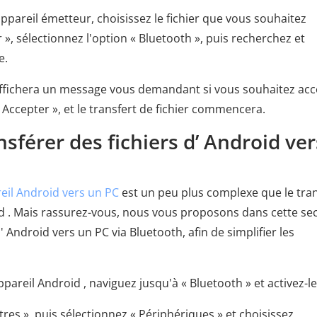
'appareil émetteur, choisissez le fichier que vous souhaitez
 », sélectionnez l'option « Bluetooth », puis recherchez et
e.
n affichera un message vous demandant si vous souhaitez ac
 Accepter », et le transfert de fichier commencera.
sférer des fichiers d’ Android ver
reil Android vers un PC
est un peu plus complexe que le tran
id . Mais rassurez-vous, nous vous proposons dans cette se
' Android vers un PC via Bluetooth, afin de simplifier les
areil Android , naviguez jusqu'à « Bluetooth » et activez-le
res », puis sélectionnez « Périphériques » et choisissez