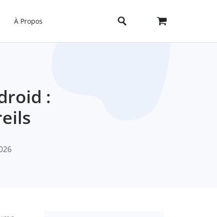
À Propos
droid :
eils
2026