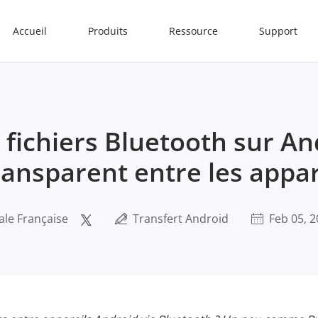
Accueil
Produits
Ressource
Support
 fichiers Bluetooth sur An
ransparent entre les appar
ale Française
Transfert Android
Feb 05, 