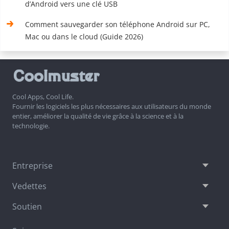
d’Android vers une clé USB
Comment sauvegarder son téléphone Android sur PC,
Mac ou dans le cloud (Guide 2026)
Cool Apps, Cool Life.
Fournir les logiciels les plus nécessaires aux utilisateurs du monde
entier, améliorer la qualité de vie grâce à la science et à la
technologie.
Entreprise
Vedettes
Soutien