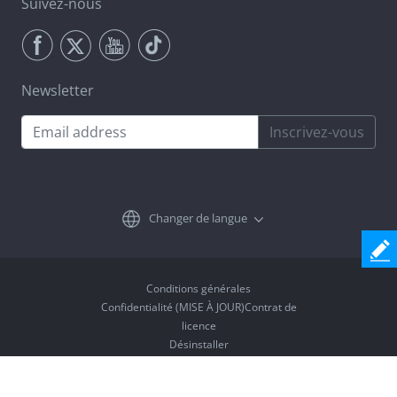
Suivez-nous
Newsletter
Inscrivez-vous
Changer de langue
Conditions générales
Confidentialité (MISE À JOUR)Contrat de
licence
Désinstaller
Copyright © 2026 Coolmuster. Tous droits réservés.