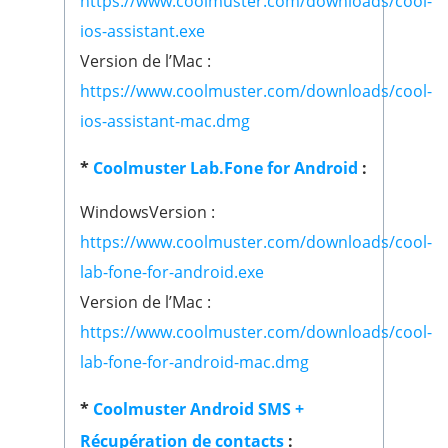
https://www.coolmuster.com/downloads/cool-
ios-assistant.exe
Version de l’Mac :
https://www.coolmuster.com/downloads/cool-
ios-assistant-mac.dmg
*
Coolmuster Lab.Fone for Android
:
WindowsVersion :
https://www.coolmuster.com/downloads/cool-
lab-fone-for-android.exe
Version de l’Mac :
https://www.coolmuster.com/downloads/cool-
lab-fone-for-android-mac.dmg
*
Coolmuster Android SMS +
Récupération de contacts
: