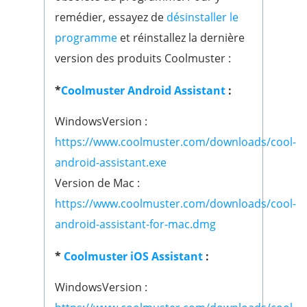
remédier, essayez de
désinstaller le
programme
et réinstallez la dernière
version des produits Coolmuster :
*
Coolmuster Android Assistant
:
WindowsVersion :
https://www.coolmuster.com/downloads/cool-
android-assistant.exe
Version de Mac :
https://www.coolmuster.com/downloads/cool-
android-assistant-for-mac.dmg
*
Coolmuster iOS Assistant
:
WindowsVersion :