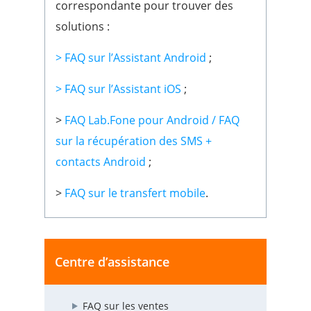
correspondante pour trouver des
solutions :
> FAQ sur l’Assistant Android
;
> FAQ sur l’Assistant iOS
;
>
FAQ Lab.Fone pour Android / FAQ
sur la récupération des SMS +
contacts Android
;
>
FAQ sur le transfert mobile
.
Centre d’assistance
FAQ sur les ventes