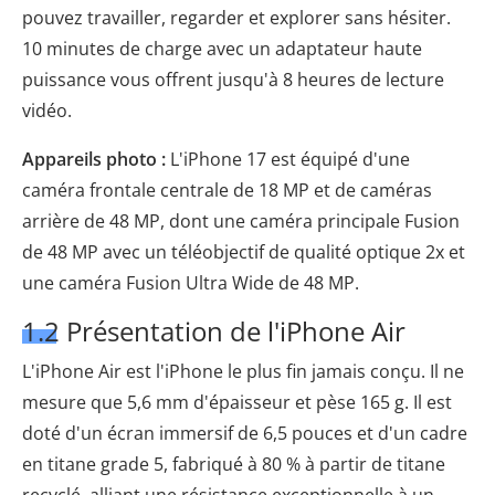
pouvez travailler, regarder et explorer sans hésiter.
10 minutes de charge avec un adaptateur haute
puissance vous offrent jusqu'à 8 heures de lecture
vidéo.
Appareils photo :
L'iPhone 17 est équipé d'une
caméra frontale centrale de 18 MP et de caméras
arrière de 48 MP, dont une caméra principale Fusion
de 48 MP avec un téléobjectif de qualité optique 2x et
une caméra Fusion Ultra Wide de 48 MP.
1.2 Présentation de l'iPhone Air
L'iPhone Air est l'iPhone le plus fin jamais conçu. Il ne
mesure que 5,6 mm d'épaisseur et pèse 165 g. Il est
doté d'un écran immersif de 6,5 pouces et d'un cadre
en titane grade 5, fabriqué à 80 % à partir de titane