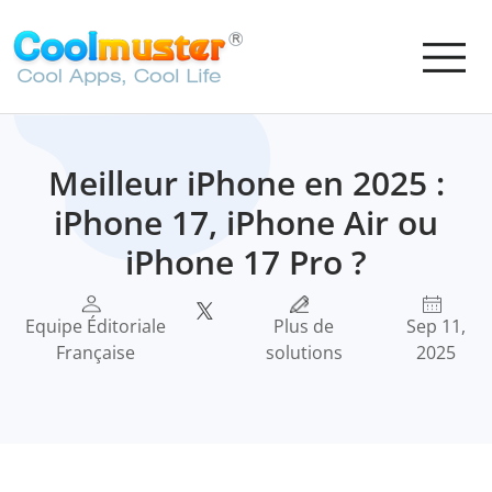
Meilleur iPhone en 2025 :
iPhone 17, iPhone Air ou
iPhone 17 Pro ?
Equipe Éditoriale
Plus de
Sep 11,
Française
solutions
2025