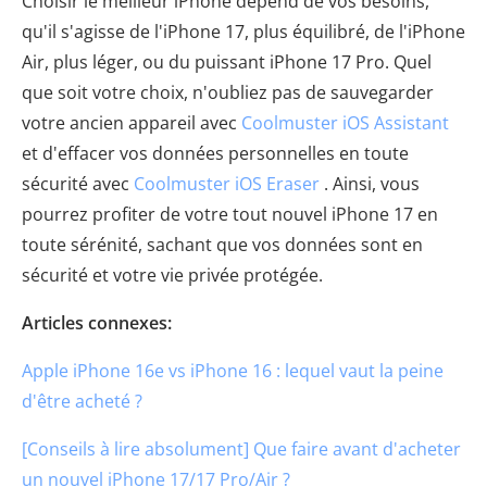
Choisir le meilleur iPhone dépend de vos besoins,
qu'il s'agisse de l'iPhone 17, plus équilibré, de l'iPhone
Air, plus léger, ou du puissant iPhone 17 Pro. Quel
que soit votre choix, n'oubliez pas de sauvegarder
votre ancien appareil avec
Coolmuster iOS Assistant
et d'effacer vos données personnelles en toute
sécurité avec
Coolmuster iOS Eraser
. Ainsi, vous
pourrez profiter de votre tout nouvel iPhone 17 en
toute sérénité, sachant que vos données sont en
sécurité et votre vie privée protégée.
Articles connexes:
Apple iPhone 16e vs iPhone 16 : lequel vaut la peine
d'être acheté ?
[Conseils à lire absolument] Que faire avant d'acheter
un nouvel iPhone 17/17 Pro/Air ?