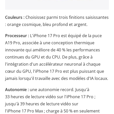
Couleurs :
Choisissez parmi trois finitions saisissantes
: orange cosmique, bleu profond et argent.
Processeur :
L'iPhone 17 Pro est équipé de la puce
A19 Pro, associée à une conception thermique
innovante qui améliore de 40 % les performances
continues du GPU et du CPU. De plus, grâce à
l'intégration d'un accélérateur neuronal à chaque
cœur du GPU, l'iPhone 17 Pro est plus puissant que
jamais lorsqu'il travaille avec des modèles d'IA locaux.
Autonomie :
une autonomie record. Jusqu'à
33 heures de lecture vidéo sur l'iPhone 17 Pro ;
jusqu'à 39 heures de lecture vidéo sur
l'iPhone 17 Pro Max ; charge à 50 % en seulement