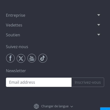
Entreprise
Vedettes
Soutien
Suivez-nous
Newsletter
Inscrivez-vous
Changer de langue