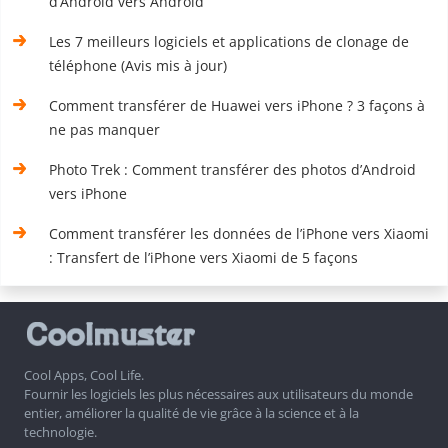
d’Android vers Android
Les 7 meilleurs logiciels et applications de clonage de
téléphone (Avis mis à jour)
Comment transférer de Huawei vers iPhone ? 3 façons à
ne pas manquer
Photo Trek : Comment transférer des photos d’Android
vers iPhone
Comment transférer les données de l’iPhone vers Xiaomi
: Transfert de l’iPhone vers Xiaomi de 5 façons
Cool Apps, Cool Life.
Fournir les logiciels les plus nécessaires aux utilisateurs du monde
entier, améliorer la qualité de vie grâce à la science et à la
technologie.