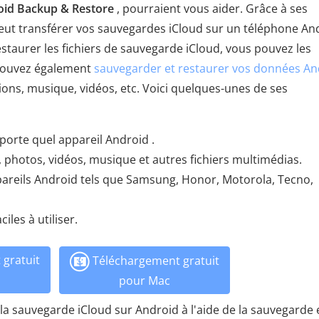
oid Backup & Restore
, pourraient vous aider. Grâce à ses
peut transférer vos sauvegardes iCloud sur un téléphone An
restaurer les fichiers de sauvegarde iCloud, vous pouvez les
s pouvez également
sauvegarder et restaurer vos données An
ions, musique, vidéos, etc. Voici quelques-unes de ses
porte quel appareil Android .
 photos, vidéos, musique et autres fichiers multimédias.
pareils Android tels que Samsung, Honor, Motorola, Tecno,
ciles à utiliser.
gratuit
Téléchargement gratuit
pour Mac
la sauvegarde iCloud sur Android à l'aide de la sauvegarde 