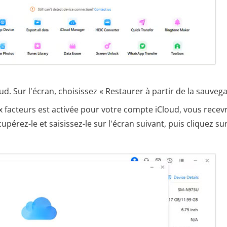
. Sur l'écran, choisissez « Restaurer à partir de la sauveg
ux facteurs est activée pour votre compte iCloud, vous recev
pérez-le et saisissez-le sur l'écran suivant, puis cliquez su