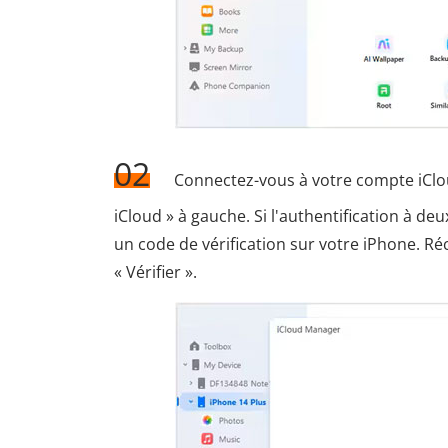
02
Connectez-vous à votre compte iCloud
iCloud » à gauche. Si l'authentification à de
un code de vérification sur votre iPhone. Récu
« Vérifier ».