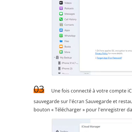
03
Une fois connecté à votre compte iClo
sauvegarde sur l'écran Sauvegarde et restaura
bouton « Télécharger » pour l'enregistrer d