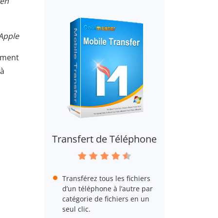
yen
 Apple
mment
 à
Transfert de Téléphone
Transférez tous les fichiers
d’un téléphone à l’autre par
catégorie de fichiers en un
seul clic.