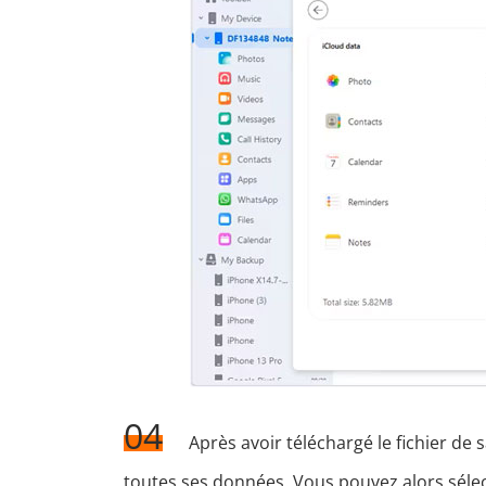
04
Après avoir téléchargé le fichier de
toutes ses données. Vous pouvez alors sélec