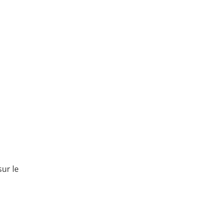
sur le