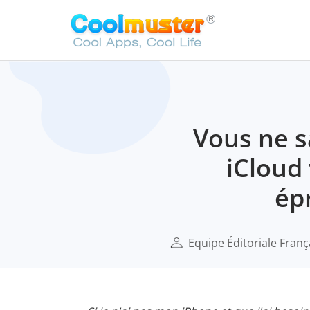
Vous ne s
iCloud
ép
Equipe Éditoriale Franç