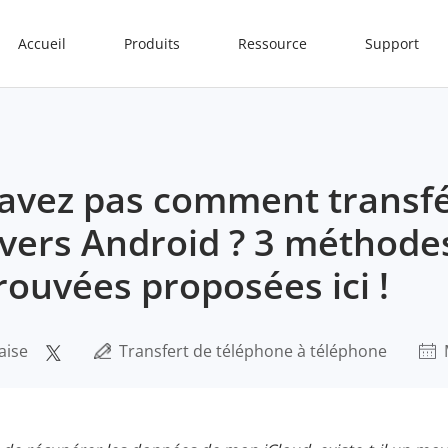
Accueil
Produits
Ressource
Support
avez pas comment transf
 vers Android ? 3 méthode
rouvées proposées ici !
aise
Transfert de téléphone à téléphone