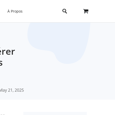
À Propos
érer
s
May 21, 2025