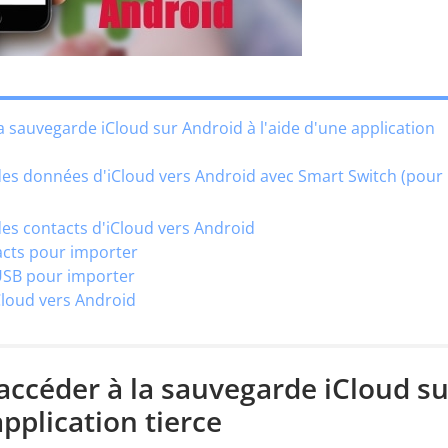
sauvegarde iCloud sur Android à l'aide d'une application
es données d'iCloud vers Android avec Smart Switch (pour
s contacts d'iCloud vers Android
acts pour importer
 USB pour importer
Cloud vers Android
ccéder à la sauvegarde iCloud su
application tierce