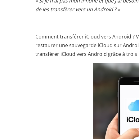
« Si je n'ai pas mon iPhone et que j'ai beso
de les transférer vers un Android ? »
Comment transférer iCloud vers Android ? 
restaurer une sauvegarde iCloud sur Android
transférer iCloud vers Android grâce à troi