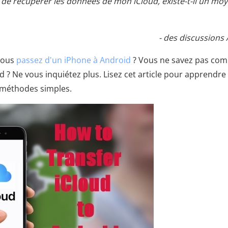
in de récupérer les données de mon iCloud, existe-t-il un mo
- des discussions
Vous
passez d'un iPhone à Android
? Vous ne savez pas co
 ? Ne vous inquiétez plus. Lisez cet article pour apprendre
s méthodes simples.