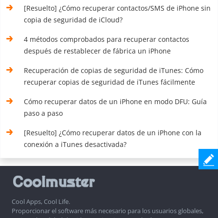
[Resuelto] ¿Cómo recuperar contactos/SMS de iPhone sin
copia de seguridad de iCloud?
4 métodos comprobados para recuperar contactos
después de restablecer de fábrica un iPhone
Recuperación de copias de seguridad de iTunes: Cómo
recuperar copias de seguridad de iTunes fácilmente
Cómo recuperar datos de un iPhone en modo DFU: Guía
paso a paso
[Resuelto] ¿Cómo recuperar datos de un iPhone con la
conexión a iTunes desactivada?
Cool Apps, Cool Life.
Proporcionar el software más necesario para los usuarios globales,