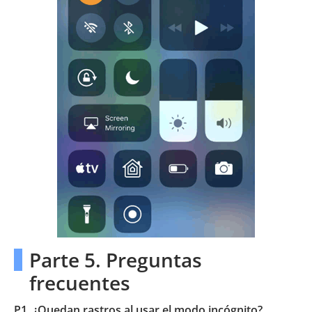
Parte 5. Preguntas
frecuentes
P1. ¿Quedan rastros al usar el modo incógnito?