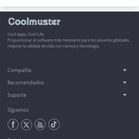
Cool Apps, Cool Life.
Proporcionar el software más necesario para los usuarios globales,
mejorar la calidad de vida con ciencia y tecnología.
Compañía
Recomendados
Soporte
Síguenos