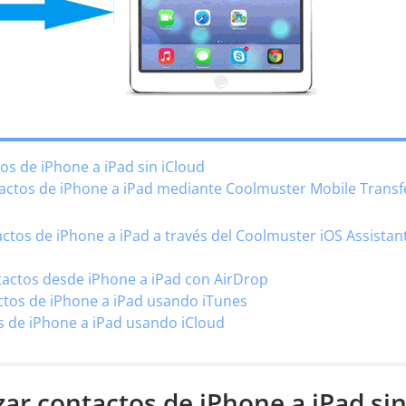
os de iPhone a iPad sin iCloud
actos de iPhone a iPad mediante Coolmuster Mobile Transf
tos de iPhone a iPad a través del Coolmuster iOS Assistan
actos desde iPhone a iPad con AirDrop
tos de iPhone a iPad usando iTunes
s de iPhone a iPad usando iCloud
zar contactos de iPhone a iPad si