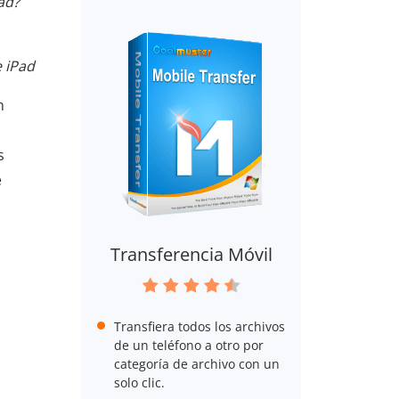
ad?
e iPad
n
s
e
Transferencia Móvil
Transfiera todos los archivos
de un teléfono a otro por
categoría de archivo con un
solo clic.