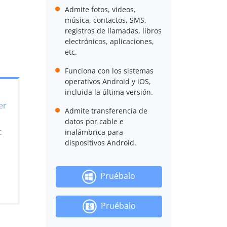
Admite fotos, videos,
música, contactos, SMS,
registros de llamadas, libros
electrónicos, aplicaciones,
etc.
Funciona con los sistemas
operativos Android y iOS,
incluida la última versión.
er
Admite transferencia de
datos por cable e
t
inalámbrica para
dispositivos Android.
Pruébalo
Pruébalo
n