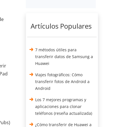
de
Artículos Populares
7 métodos útiles para
transferir datos de Samsung a
Huawei
rir
iPad
Viajes fotográficos: Cómo
transferir fotos de Android a
Android
Los 7 mejores programas y
aplicaciones para clonar
teléfonos (reseña actualizada)
Pubs)
¿Cómo transferir de Huawei a