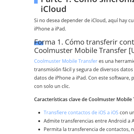
iCloud
Si no desea depender de iCloud, aquí hay cu
iPhone a iPad.
Forma 1. Cómo transferir con
Coolmuster Mobile Transfer [U
Coolmuster Mobile Transfer
es una herramie
transmisión fácil y segura de diversos datos
datos de iPhone a iPad. Con este software, 
con solo un clic.
Características clave de Coolmuster Mobile 
Transfiere contactos de iOS a iOS
con un 
Admite transferencias entre Android a An
Permita la transferencia de contactos, 