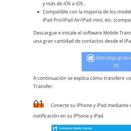
y más de iOS a iOS .
Compatible con la mayoría de los modelo
iPad Pro/iPad Air/iPad mini, etc. (compat
Descargue e instale el software Mobile Tran
una gran cantidad de contactos desde el iPa
Descarga gratui
PC
A continuación se explica cómo transferir c
Transfer:
01
Conecte su iPhone y iPad mediante c
notificación en su iPhone y iPad.