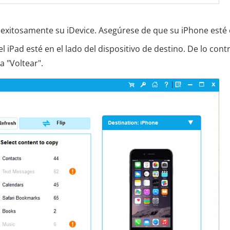
 exitosamente su iDevice. Asegúrese de que su iPhone esté 
l iPad esté en el lado del dispositivo de destino. De lo contr
a "Voltear".