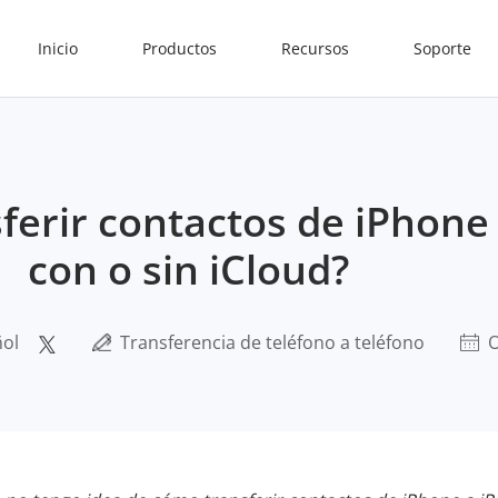
Inicio
Productos
Recursos
Soporte
erir contactos de iPhone 
con o sin iCloud?
ñol
Transferencia de teléfono a teléfono
O