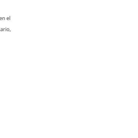
en el
ario,