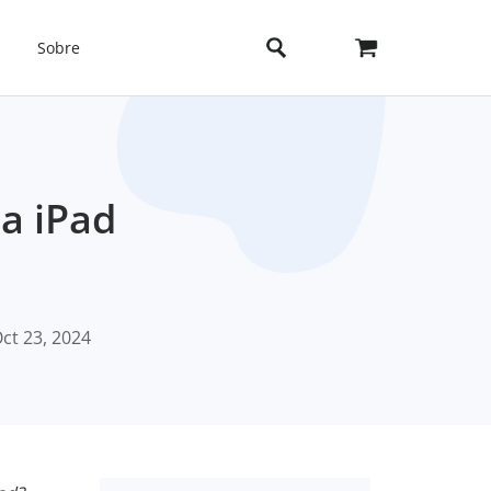
Sobre
a iPad
ct 23, 2024