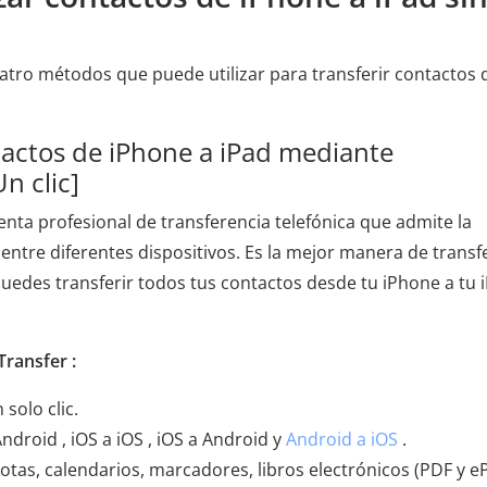
atro métodos que puede utilizar para transferir contactos 
tactos de iPhone a iPad mediante
n clic]
nta profesional de transferencia telefónica que admite la
 entre diferentes dispositivos. Es la mejor manera de transfe
puedes transferir todos tus contactos desde tu iPhone a tu 
Transfer :
solo clic.
droid , iOS a iOS , iOS a Android y
Android a iOS
.
notas, calendarios, marcadores, libros electrónicos (PDF y e