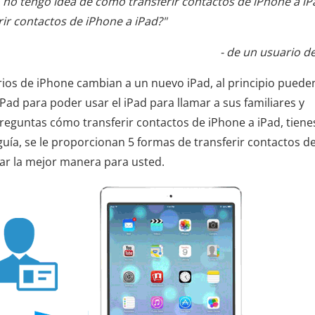
 no tengo idea de cómo transferir contactos de iPhone a iP
rir contactos de iPhone a iPad?"
- de un usuario d
rios de iPhone cambian a un nuevo iPad, al principio puede
Pad para poder usar el iPad para llamar a sus familiares y
preguntas cómo transferir contactos de iPhone a iPad, tiene
guía, se le proporcionan 5 formas de transferir contactos d
ar la mejor manera para usted.