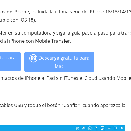
s de iPhone, incluida la última serie de iPhone 16/15/14/13
ible con iOS 18).
sfer en su computadora y siga la guía paso a paso para tran
d al iPhone con Mobile Transfer.
ta para
Descarga gratuita para
Mac
ontactos de iPhone a iPad sin iTunes e iCloud usando Mobil
ables USB y toque el botón "Confiar" cuando aparezca la