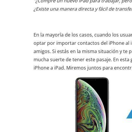
"¿Compré un nuevo iPad para trabajar, pero
¿Existe una manera directa y fácil de transfe
En la mayoría de los casos, cuando los usua
optar por importar contactos del iPhone al i
amigos. Si estás en la misma situación y te 
mucha suerte de tener este pasaje. En esta 
iPhone a iPad. Miremos juntos para encontr