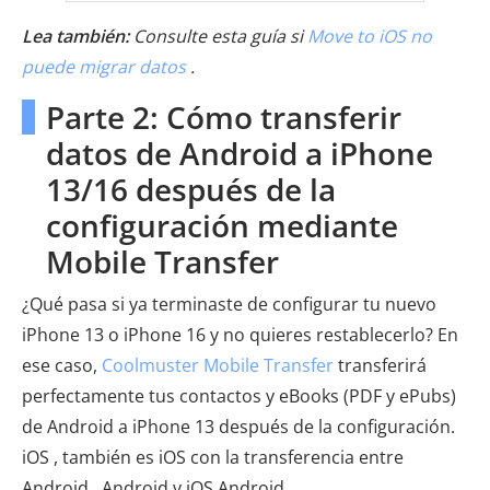
Lea también:
Consulte esta guía si
Move to iOS no
puede migrar datos
.
Parte 2: Cómo transferir
datos de Android a iPhone
13/16 después de la
configuración mediante
Mobile Transfer
¿Qué pasa si ya terminaste de configurar tu nuevo
iPhone 13 o iPhone 16 y no quieres restablecerlo? En
ese caso,
Coolmuster Mobile Transfer
transferirá
perfectamente tus contactos y eBooks (PDF y ePubs)
de Android a iPhone 13 después de la configuración.
iOS , también es iOS con la transferencia entre
Android , Android y iOS Android