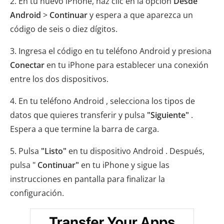
2. En tu nuevo iPhone, haz clic en la opción
Desde
Android
>
Continuar
y espera a que aparezca un
código de seis o diez dígitos.
3. Ingresa el código en tu teléfono Android y presiona
Conectar
en tu iPhone para establecer una conexión
entre los dos dispositivos.
4. En tu teléfono Android , selecciona los tipos de
datos que quieres transferir y pulsa
"Siguiente"
.
Espera a que termine la barra de carga.
5. Pulsa
"Listo"
en tu dispositivo Android . Después,
pulsa "
Continuar"
en tu iPhone y sigue las
instrucciones en pantalla para finalizar la
configuración.