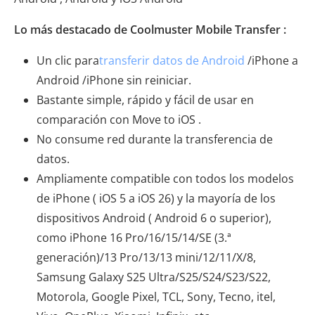
Lo más destacado de Coolmuster Mobile Transfer :
Un clic para
transferir datos de Android
/iPhone a
Android /iPhone sin reiniciar.
Bastante simple, rápido y fácil de usar en
comparación con Move to iOS .
No consume red durante la transferencia de
datos.
Ampliamente compatible con todos los modelos
de iPhone ( iOS 5 a iOS 26) y la mayoría de los
dispositivos Android ( Android 6 o superior),
como iPhone 16 Pro/16/15/14/SE (3.ª
generación)/13 Pro/13/13 mini/12/11/X/8,
Samsung Galaxy S25 Ultra/S25/S24/S23/S22,
Motorola, Google Pixel, TCL, Sony, Tecno, itel,