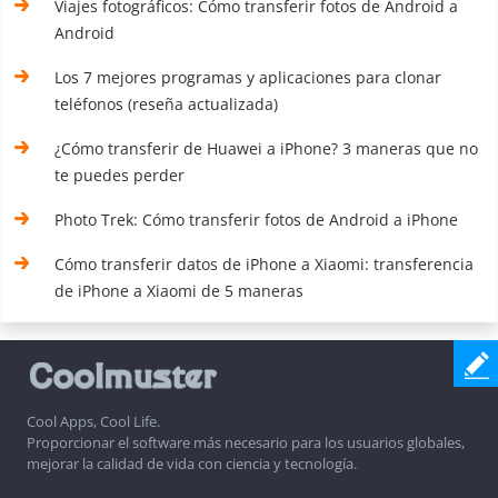
Viajes fotográficos: Cómo transferir fotos de Android a
Android
Los 7 mejores programas y aplicaciones para clonar
teléfonos (reseña actualizada)
¿Cómo transferir de Huawei a iPhone? 3 maneras que no
te puedes perder
Photo Trek: Cómo transferir fotos de Android a iPhone
Cómo transferir datos de iPhone a Xiaomi: transferencia
de iPhone a Xiaomi de 5 maneras
Cool Apps, Cool Life.
Proporcionar el software más necesario para los usuarios globales,
mejorar la calidad de vida con ciencia y tecnología.