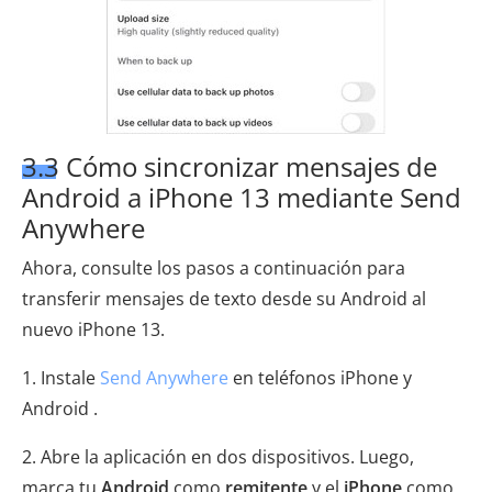
3.3 Cómo sincronizar mensajes de
Android a iPhone 13 mediante Send
Anywhere
Ahora, consulte los pasos a continuación para
transferir mensajes de texto desde su Android al
nuevo iPhone 13.
1. Instale
Send Anywhere
en teléfonos iPhone y
Android .
2. Abre la aplicación en dos dispositivos. Luego,
marca tu
Android
como
remitente
y el
iPhone
como