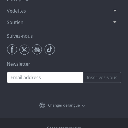
Vedettes
Soutien
Suivez-nous
Newsletter
Inscrivez-vous
Changer de langue
Conditions générales