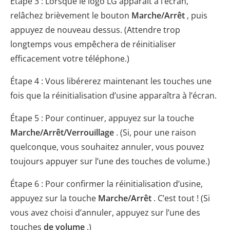
Étape 3 : Lorsque le logo LG apparaît à l’écran,
relâchez brièvement le bouton
Marche/Arrêt
, puis
appuyez de nouveau dessus. (Attendre trop
longtemps vous empêchera de réinitialiser
efficacement votre téléphone.)
Étape 4 : Vous libérerez maintenant les touches une
fois que la réinitialisation d’usine apparaîtra à l’écran.
Étape 5 : Pour continuer, appuyez sur la touche
Marche/Arrêt/Verrouillage
. (Si, pour une raison
quelconque, vous souhaitez annuler, vous pouvez
toujours appuyer sur l’une des touches de volume.)
Étape 6 : Pour confirmer la réinitialisation d’usine,
appuyez sur la touche
Marche/Arrêt
. C’est tout ! (Si
vous avez choisi d’annuler, appuyez sur l’une des
touches
de volume
.)