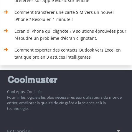
préférées sur Apple Music sur iPhone
Comment transférer une carte SIM vers un nouvel
iPhone ? Résolu en 1 minute !
Écran d'iPhone qui clignote ? 9 solutions éprouvées pour
résoudre un problème d'écran clignotant.
Comment exporter des contacts Outlook vers Excel en
tant que pro en 3 astuces intelligentes
Cool Apps, Cool Life.
Fournir les logiciels les plus nécessaires aux utilisateurs du monde
entier, améliorer la qualité de vie grâce à la science et à la
technologie.
Entreprise