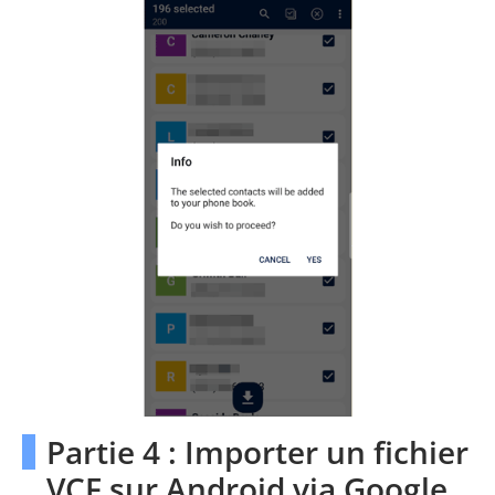
Partie 4 : Importer un fichier
VCF sur Android via Google