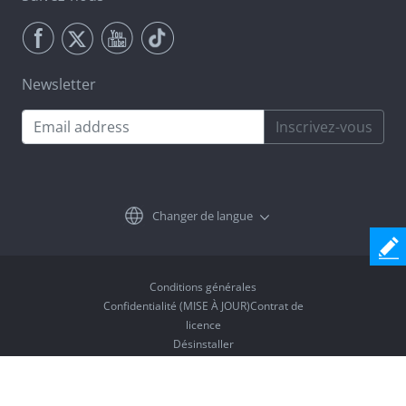
Newsletter
Inscrivez-vous
Changer de langue
Conditions générales
Confidentialité (MISE À JOUR)Contrat de
licence
Désinstaller
Copyright © 2026 Coolmuster. Tous droits réservés.