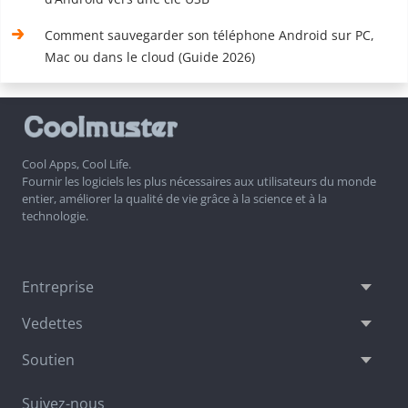
Comment sauvegarder son téléphone Android sur PC,
Mac ou dans le cloud (Guide 2026)
Cool Apps, Cool Life.
Fournir les logiciels les plus nécessaires aux utilisateurs du monde
entier, améliorer la qualité de vie grâce à la science et à la
technologie.
Entreprise
Vedettes
Soutien
Suivez-nous