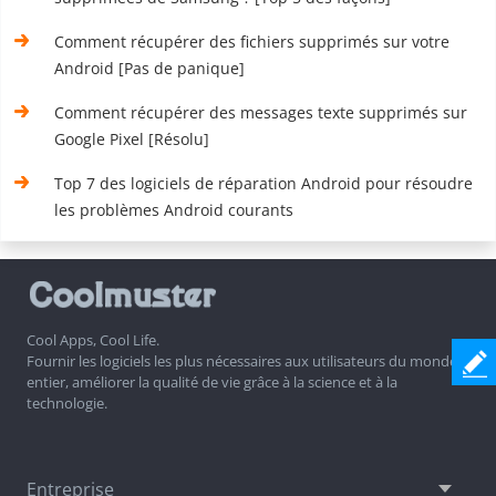
Comment récupérer des fichiers supprimés sur votre
Android [Pas de panique]
Comment récupérer des messages texte supprimés sur
Google Pixel [Résolu]
Top 7 des logiciels de réparation Android pour résoudre
les problèmes Android courants
Cool Apps, Cool Life.
Fournir les logiciels les plus nécessaires aux utilisateurs du monde
entier, améliorer la qualité de vie grâce à la science et à la
technologie.
Entreprise