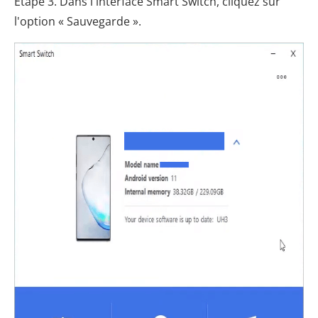
Étape 3. Dans l'interface Smart Switch, cliquez sur
l'option « Sauvegarde ».