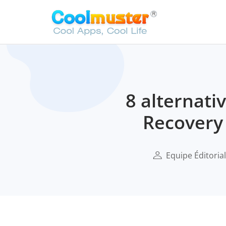
8 alternat
Recovery 
Equipe Éditoria