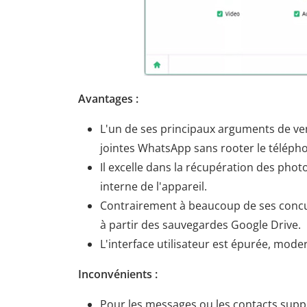
Avantages :
L'un de ses principaux arguments de vent
jointes WhatsApp sans rooter le téléph
Il excelle dans la récupération des pho
interne de l'appareil.
Contrairement à beaucoup de ses concur
à partir des sauvegardes Google Drive.
L'interface utilisateur est épurée, mode
Inconvénients :
Pour les messages ou les contacts suppr