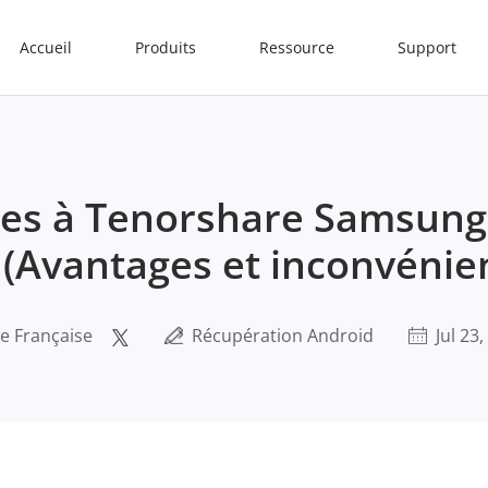
Accueil
Produits
Ressource
Support
ives à Tenorshare Samsung
(Avantages et inconvénie
le Française
Récupération Android
Jul 23