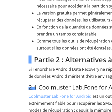
nécessaire pour accéder à la partition 
La version gratuite permet généralement
récupérer des données, les utilisateurs
En fonction de la quantité de données s
prendre un temps considérable.
Comme tous les outils de récupération 
surtout si les données ont été écrasées.
Partie 2 : Alternative
Si Tenorshare Android Data Recovery ne répo
de données Android méritent d'être envisagé
2.1 Coolmuster Lab.Fone for 
Coolmuster Lab.Fone for Android
est un outi
extrêmement fiable pour récupérer les SMS, l
modes de récupération : depuis la mémoire 