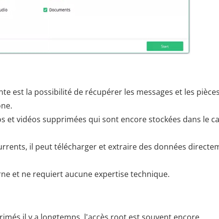
e est la possibilité de récupérer les messages et les pièce
one.
tos et vidéos supprimées qui sont encore stockées dans le c
rents, il peut télécharger et extraire des données directe
rne et ne requiert aucune expertise technique.
imés il y a longtemps, l'accès root est souvent encore