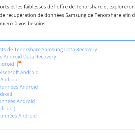
orts et les faiblesses de l'offre de Tenorshare et exploreron
on de récupération de données Samsung de Tenorshare afin 
 mieux à vos besoins.
ients de Tenorshare Samsung Data Recovery
are Android Data Recovery
ndroid
Aiseesoft Android
r Android
e données Android
droid
données Android
droid )
 données Android