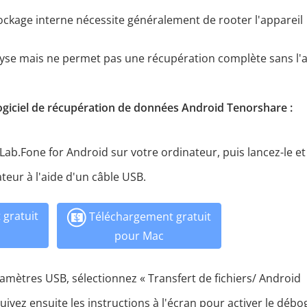
ockage interne nécessite généralement de rooter l'appareil
alyse mais ne permet pas une récupération complète sans l'
 logiciel de récupération de données Android Tenorshare :
Lab.Fone for Android sur votre ordinateur, puis lancez-le et
teur à l'aide d'un câble USB.
gratuit
Téléchargement gratuit
pour Mac
amètres USB, sélectionnez « Transfert de fichiers/ Android
 Suivez ensuite les instructions à l'écran pour activer le déb