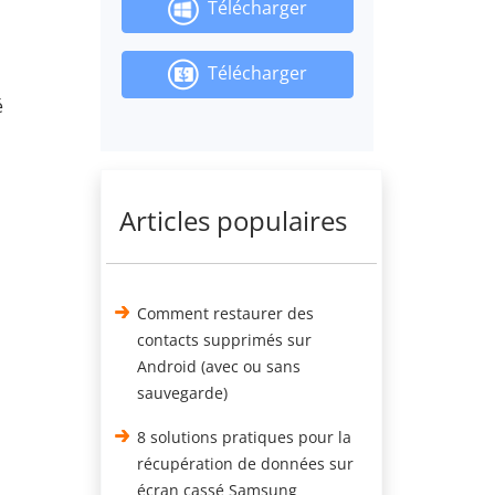
Télécharger
Télécharger
é
Articles populaires
Comment restaurer des
contacts supprimés sur
Android (avec ou sans
sauvegarde)
8 solutions pratiques pour la
récupération de données sur
écran cassé Samsung