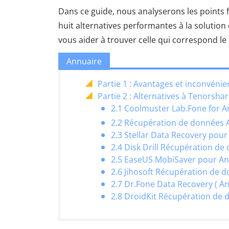
Dans ce guide, nous analyserons les points f
huit alternatives performantes à la soluti
vous aider à trouver celle qui correspond le
Annuaire
Partie 1 : Avantages et inconvén
Partie 2 : Alternatives à Tenorsh
2.1 Coolmuster Lab.Fone for A
2.2 Récupération de données 
2.3 Stellar Data Recovery pou
2.4 Disk Drill Récupération d
2.5 EaseUS MobiSaver pour An
2.6 Jihosoft Récupération de 
2.7 Dr.Fone Data Recovery ( An
2.8 DroidKit Récupération de