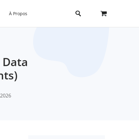
À Propos
 Data
nts)
, 2026