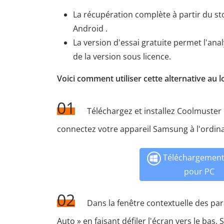
La récupération complète à partir du st
Android .
La version d'essai gratuite permet l'an
de la version sous licence.
Voici comment utiliser cette alternative au
01
Téléchargez et installez Coolmuster 
connectez votre appareil Samsung à l'ordina
Téléchargement 
pour PC
02
Dans la fenêtre contextuelle des par
Auto » en faisant défiler l'écran vers le bas.