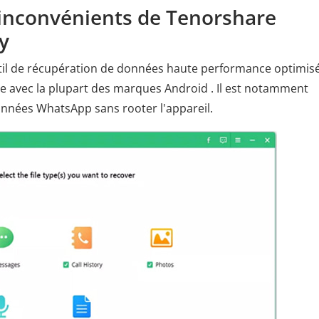
t inconvénients de Tenorshare
y
til de récupération de données haute performance optimis
e avec la plupart des marques Android . Il est notamment
onnées WhatsApp sans rooter l'appareil.