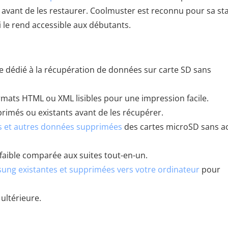
 avant de les restaurer. Coolmuster est reconnu pour sa sta
ui le rend accessible aux débutants.
e dédié à la récupération de données sur carte SD sans
rmats HTML ou XML lisibles pour une impression facile.
primés ou existants avant de les récupérer.
s et autres données supprimées
des cartes microSD sans a
 faible comparée aux suites tout-en-un.
ung existantes et supprimées vers votre ordinateur
pour
ultérieure.