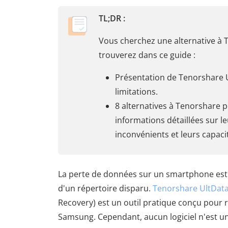
TL;DR :
Vous cherchez une alternative à 
trouverez dans ce guide :
Présentation de Tenorshare U
limitations.
8 alternatives à Tenorshare 
informations détaillées sur le
inconvénients et leurs capaci
La perte de données sur un smartphone est u
d'un répertoire disparu.
Tenorshare UltDat
Recovery) est un outil pratique conçu pour
Samsung. Cependant, aucun logiciel n'est un