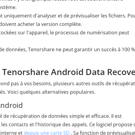
système.
 uniquement d'analyser et de prévisualiser les fichiers. Po
 doivent acheter la version complète.
tockées sur l'appareil, le processus de numérisation peut
de données, Tenorshare ne peut garantir un succès à 100 %
s à Tenorshare Android Data Recov
nd pas à vos besoins, plusieurs autres outils de récupéra
s. Voici quelques alternatives populaires.
Android
l de récupération de données simple et efficace. Il est
es contacts et l'historique des appels. Ce logiciel propose
interne et
depuis une carte SD
. Sa fonction de prévisualisa