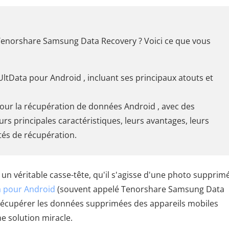
Tenorshare Samsung Data Recovery ? Voici ce que vous
ltData pour Android , incluant ses principaux atouts et
pour la récupération de données Android , avec des
urs principales caractéristiques, leurs avantages, leurs
tés de récupération.
n véritable casse-tête, qu'il s'agisse d'une photo supprim
a pour Android
(souvent appelé Tenorshare Samsung Data
 récupérer les données supprimées des appareils mobiles
e solution miracle.