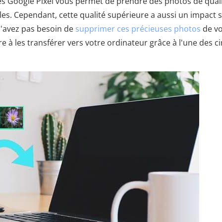
es Google Pixel vous permet de prendre des photos de qual
es. Cependant, cette qualité supérieure a aussi un impact 
n'avez pas besoin de
supprimer ces précieuses photos
de vo
e à les transférer vers votre ordinateur grâce à l'une des c