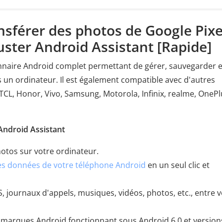
nsférer des photos de Google Pixe
ster Android Assistant [Rapide]
nnaire Android complet permettant de gérer, sauvegarder e
s un ordinateur. Il est également compatible avec d'autres
TCL, Honor, Vivo, Samsung, Motorola, Infinix, realme, OnePl
Android Assistant
otos sur votre ordinateur.
des données de votre téléphone Android
en un seul clic et
, journaux d'appels, musiques, vidéos, photos, etc., entre 
 marques Android fonctionnant sous Android 6.0 et version