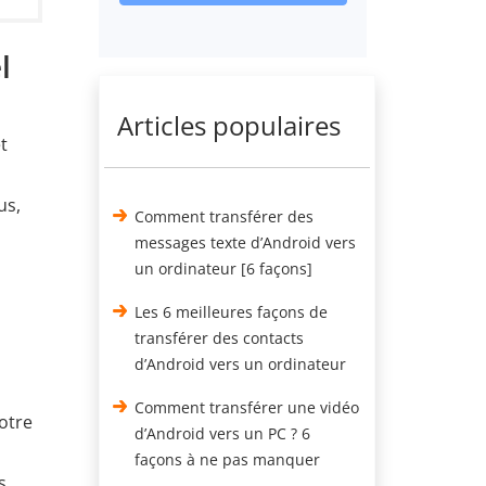
l
Articles populaires
t
us,
Comment transférer des
messages texte d’Android vers
un ordinateur [6 façons]
Les 6 meilleures façons de
transférer des contacts
d’Android vers un ordinateur
Comment transférer une vidéo
votre
d’Android vers un PC ? 6
façons à ne pas manquer
s