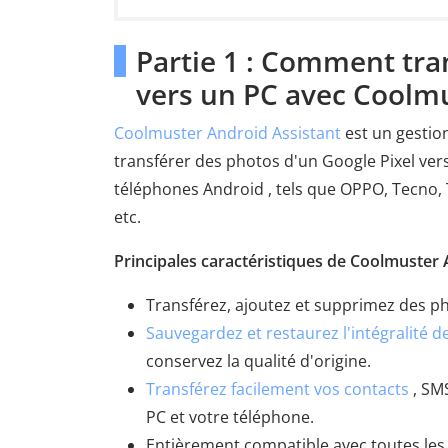
Partie 1 : Comment tra
vers un PC avec Coolmu
Coolmuster Android Assistant
est un gestio
transférer des photos d'un Google Pixel ver
téléphones Android , tels que OPPO, Tecno, 
etc.
Principales caractéristiques de Coolmuster 
Transférez, ajoutez et supprimez des ph
Sauvegardez et restaurez l'intégralité 
conservez la qualité d'origine.
Transférez facilement vos contacts
, SMS
PC et votre téléphone.
Entièrement compatible avec toutes les