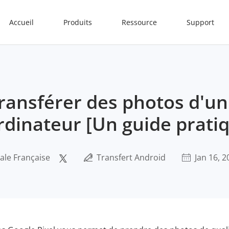
Accueil
Produits
Ressource
Support
ansférer des photos d'un 
rdinateur [Un guide prati
ale Française
Transfert Android
Jan 16, 2