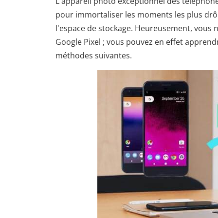
L'appareil photo exceptionnel des téléphon
pour immortaliser les moments les plus drôl
l'espace de stockage. Heureusement, vous 
Google Pixel ; vous pouvez en effet apprendr
méthodes suivantes.