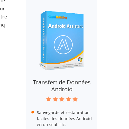
ité
sur
tre
inq
Transfert de Données
Android
Sauvegarde et restauration
faciles des données Android
en un seul clic.