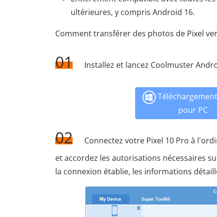
ultérieures, y compris Android 16.
Comment transférer des photos de Pixel ver
01
Installez et lancez Coolmuster Andro
Téléchargement 
pour PC
02
Connectez votre Pixel 10 Pro à l'ord
et accordez les autorisations nécessaires sur
la connexion établie, les informations détail