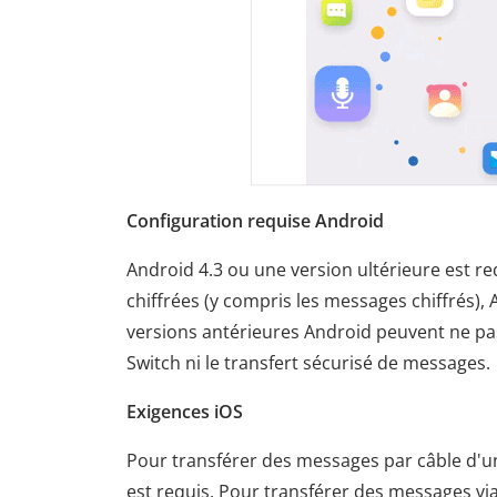
Configuration requise Android
Android 4.3 ou une version ultérieure est r
chiffrées (y compris les messages chiffrés), 
versions antérieures Android peuvent ne pa
Switch ni le transfert sécurisé de messages.
Exigences iOS
Pour transférer des messages par câble d'un
est requis. Pour transférer des messages via 