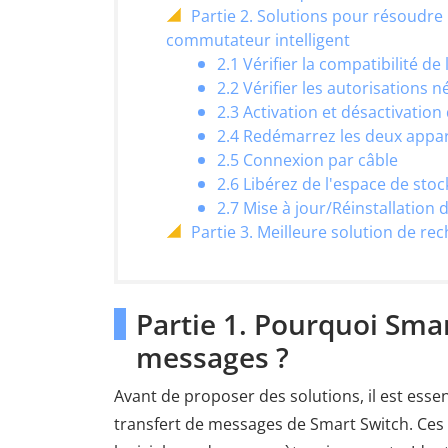
Partie 2. Solutions pour résoudre
commutateur intelligent
2.1 Vérifier la compatibilité de 
2.2 Vérifier les autorisations 
2.3 Activation et désactivatio
2.4 Redémarrez les deux appar
2.5 Connexion par câble
2.6 Libérez de l'espace de sto
2.7 Mise à jour/Réinstallation d
Partie 3. Meilleure solution de re
Partie 1. Pourquoi Smar
messages ?
Avant de proposer des solutions, il est ess
transfert de messages de Smart Switch. Ces 