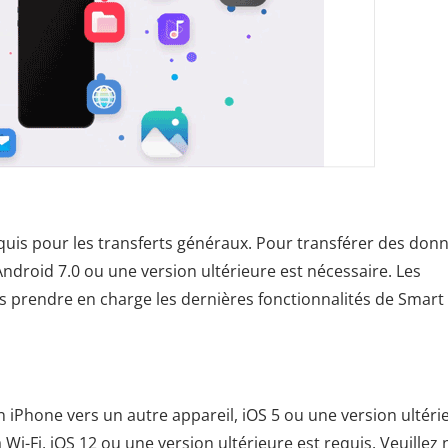
equis pour les transferts généraux. Pour transférer des don
Android 7.0 ou une version ultérieure est nécessaire. Les
s prendre en charge les dernières fonctionnalités de Smart
 iPhone vers un autre appareil, iOS 5 ou une version ultéri
Wi-Fi, iOS 12 ou une version ultérieure est requis. Veuillez 