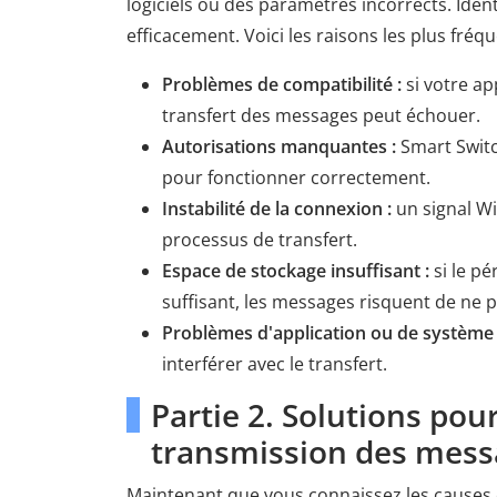
logiciels ou des paramètres incorrects. Iden
efficacement. Voici les raisons les plus fréqu
Problèmes de compatibilité :
si votre ap
transfert des messages peut échouer.
Autorisations manquantes :
Smart Switc
pour fonctionner correctement.
Instabilité de la connexion :
un signal Wi
processus de transfert.
Espace de stockage insuffisant :
si le pé
suffisant, les messages risquent de ne p
Problèmes d'application ou de système 
interférer avec le transfert.
Partie 2. Solutions po
transmission des messa
Maintenant que vous connaissez les causes 