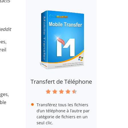
tacts
Reddit
es,
eil
Transfert de Téléphone
ages,
ble
Transférez tous les fichiers
d’un téléphone à l’autre par
catégorie de fichiers en un
seul clic.