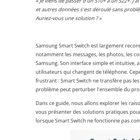
« Je viens de passer d'un S10+ à un S22+. J'ai
et autres données s'est déroulé sans probl
Auriez-vous une solution ? »
Samsung Smart Switch est largement reconn
notamment les messages, les photos, les cont
Samsung. Son interface simple et intuitive, a
utilisateurs qui changent de téléphone. Ce
frustrant : Smart Switch ne transfère pas les
problème peut perturber l'ensemble du pro
Dans ce guide, nous allons explorer les rai
vous présenter des solutions pratiques pour
lorsque Smart Switch ne fonctionne pas co