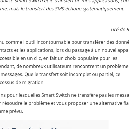
 utilisé Smart Switch et le transfert de mes applications, con
ème, mais le transfert des SMS échoue systématiquement.
- Tiré de 
u comme l'outil incontournable pour transférer des donné
acts et les applications, lors du passage à un nouvel appar
ccessible en un clic, en fait un choix populaire pour les
pendant, de nombreux utilisateurs rencontrent un problème
 messages. Que le transfert soit incomplet ou partiel, ce
cessus de migration.
sons pour lesquelles Smart Switch ne transfère pas les mess
 résoudre le problème et vous proposer une alternative fia
mme prévu.