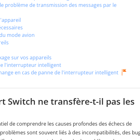
 le problème de transmission des messages par le
l'appareil
nécessaires
n du mode avion
eils
ckage sur vos appareils
e l'interrupteur intelligent
change en cas de panne de l'interrupteur intelligent
t Switch ne transfère-t-il pas les
entiel de comprendre les causes profondes des échecs de
problèmes sont souvent liés à des incompatibilités, des bu