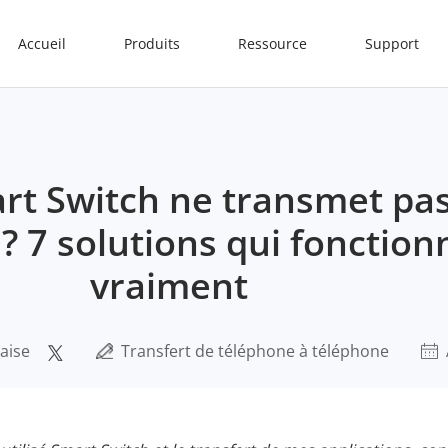
Accueil
Produits
Ressource
Support
rt Switch ne transmet pas
 7 solutions qui fonction
vraiment
aise
Transfert de téléphone à téléphone