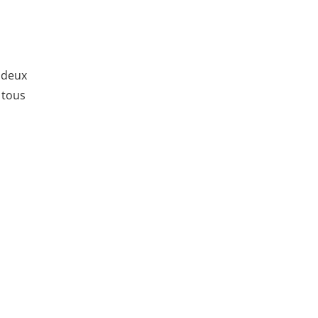
 deux
 tous