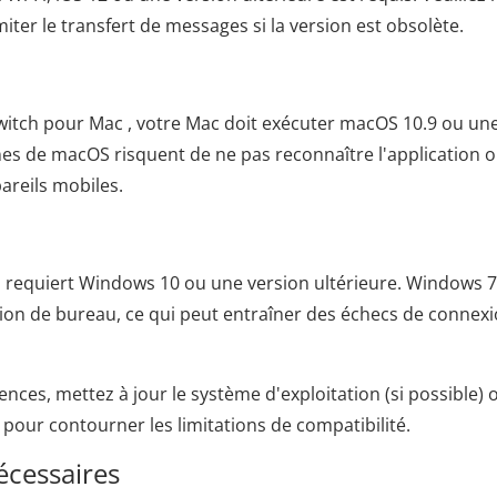
iter le transfert de messages si la version est obsolète.
itch pour Mac , votre Mac doit exécuter macOS 10.9 ou un
nnes de macOS risquent de ne pas reconnaître l'application 
areils mobiles.
h requiert Windows 10 ou une version ultérieure. Windows 7
ion de bureau, ce qui peut entraîner des échecs de connexi
nces, mettez à jour le système d'exploitation (si possible) 
i pour contourner les limitations de compatibilité.
nécessaires