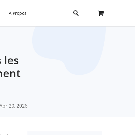
À Propos
 les
nent
Apr 20, 2026