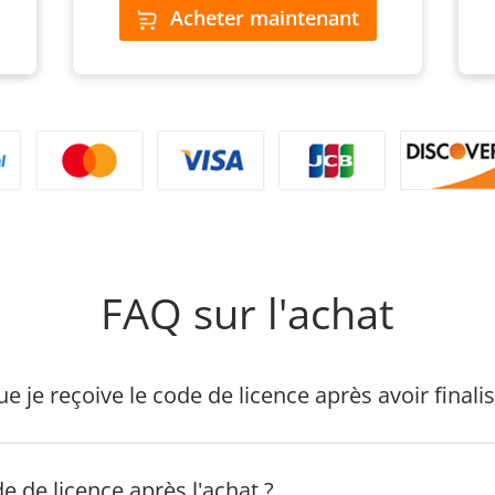
Acheter maintenant
FAQ sur l'achat
 je reçoive le code de licence après avoir finalis
de de licence après l'achat ?