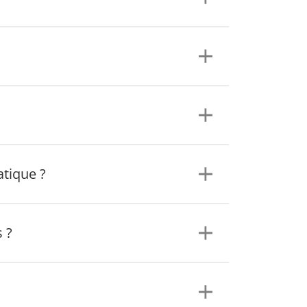
tique ?
 ?