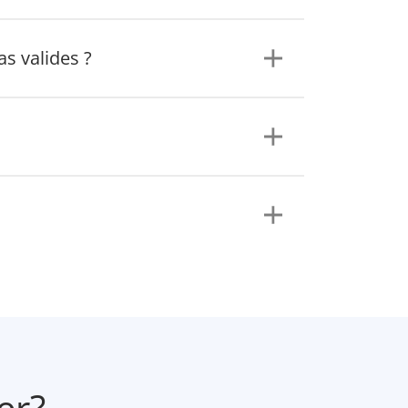
as valides ?
er?