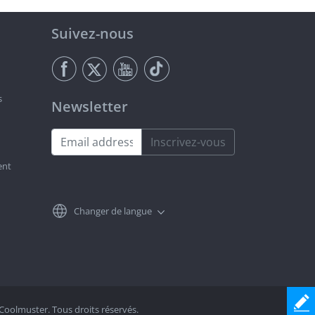
Suivez-nous
s
Newsletter
Inscrivez-vous
ent
n
Changer de langue
Coolmuster. Tous droits réservés.