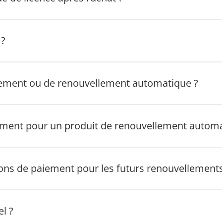
 ?
nement ou de renouvellement automatique ?
ent pour un produit de renouvellement automa
ns de paiement pour les futurs renouvellements
l ?