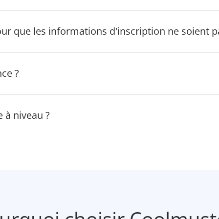
our que les informations d'inscription ne soient p
nce ?
e à niveau ?
urquoi choisir Coolmust