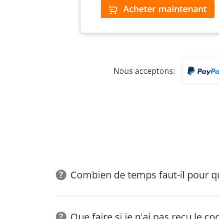
Acheter maintenant
Nous acceptons:
Combien de temps faut-il pour que
Que faire si je n'ai pas reçu le co