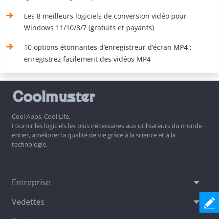
Les 8 meilleurs logiciels de conversion vidéo pour
Windows 11/10/8/7 (gratuits et payants)
10 options étonnantes d’enregistreur d’écran MP4 :
enregistrez facilement des vidéos MP4
Cool Apps, Cool Life.
Fournir les logiciels les plus nécessaires aux utilisateurs du monde
entier, améliorer la qualité de vie grâce à la science et à la
technologie.
Entreprise
Vedettes