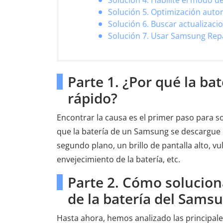
Solución 4. Habilite el modo d
Solución 5. Optimización autom
Solución 6. Buscar actualizacio
Solución 7. Usar Samsung Re
Parte 1. ¿Por qué la ba
rápido?
Encontrar la causa es el primer paso para 
que la batería de un Samsung se descargue
segundo plano, un brillo de pantalla alto, vu
envejecimiento de la batería, etc.
Parte 2. Cómo solucion
de la batería del Sams
Hasta ahora, hemos analizado las principale