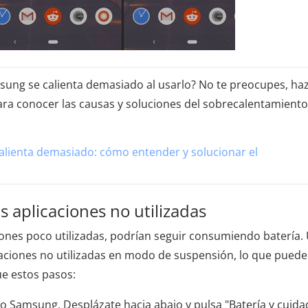
sung se calienta demasiado al usarlo? No te preocupes, ha
para conocer las causas y soluciones del sobrecalentamiento
alienta demasiado: cómo entender y solucionar el
s aplicaciones no utilizadas
iones poco utilizadas, podrían seguir consumiendo batería.
caciones no utilizadas en modo de suspensión, lo que puede
ue estos pasos:
ivo Samsung. Desplázate hacia abajo y pulsa "Batería y cuid