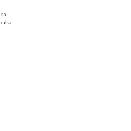
una
 pulsa