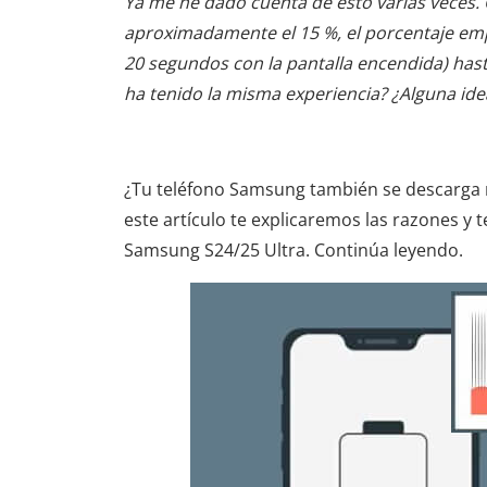
Ya me he dado cuenta de esto varias veces. 
aproximadamente el 15 %, el porcentaje e
20 segundos con la pantalla encendida) hasta
ha tenido la misma experiencia? ¿Alguna idea
¿Tu teléfono Samsung también se descarga r
este artículo te explicaremos las razones y 
Samsung S24/25 Ultra. Continúa leyendo.