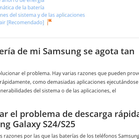
e ahorro de energía
ática de la batería
nes del sistema y de las aplicaciones
pair [Recomendado]
tería de mi Samsung se agota tan
solucionar el problema. Hay varias razones que pueden prov
 rápidamente, como demasiadas aplicaciones ejecutándose
lnerabilidades del sistema o de las aplicaciones, el
ar el problema de descarga rápid
ung Galaxy S24/S25
s razones por las que las baterías de los teléfonos Samsun