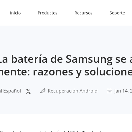
Inicio
Productos
Recursos
Soporte
La batería de Samsung se 
ente: razones y solucion
al Español
Recuperación Android
Jan 14, 