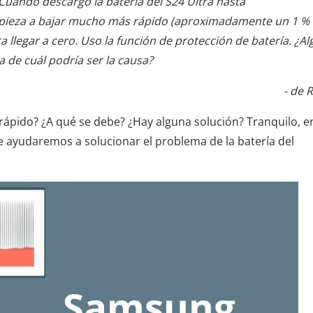
Cuando descargo la batería del S24 Ultra hasta
mpieza a bajar mucho más rápido (aproximadamente un 1 %
 llegar a cero. Uso la función de protección de batería. ¿Al
 de cuál podría ser la causa?
- de 
ápido? ¿A qué se debe? ¿Hay alguna solución? Tranquilo, e
te ayudaremos a solucionar el problema de la batería del