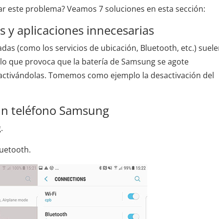
r este problema? Veamos 7 soluciones en esta sección:
es y aplicaciones innecesarias
adas (como los servicios de ubicación, Bluetooth, etc.) suel
lo que provoca que la batería de Samsung se agote
ctivándolas. Tomemos como ejemplo la desactivación del
un teléfono Samsung
.
luetooth.