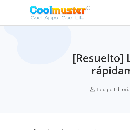
[Resuelto] 
rápidam
Equipo Editori