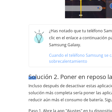
¿Has notado que tu teléfono Sam
clic en el enlace a continuación 
Samsung Galaxy.
Cuando el teléfono Samsung se c
sobrecalentamiento
Solución 2. Poner en reposo la
Incluso después de desactivar estas aplicac
solución más completa sería poner las apli
reducir aún más el consumo de batería. Sig
Paso 1. Abre la app "Ajustes" en tu disposit