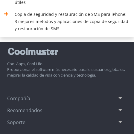
útiles
Copia de seguridad y restauración de SMS para iPhone:
3 mejores métodos y aplicaciones de copia de seguridad
y restauración de SMS
Cool Apps, Cool Life.
Proporcionar el software más necesario para los usuarios globales,
mejorar la calidad de vida con ciencia y tecnología.
Compañía
Recomendados
Soporte