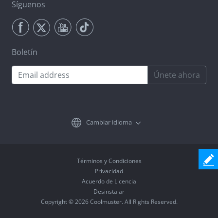
Síguenos
Boletín
Únete ahora
Cambiar idioma
Términos y Condiciones
Privacidad
Acuerdo de Licencia
Desinstalar
Copyright © 2026 Coolmuster. All Rights Reserved.