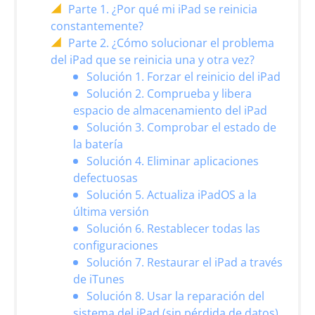
Parte 1. ¿Por qué mi iPad se reinicia
constantemente?
Parte 2. ¿Cómo solucionar el problema
del iPad que se reinicia una y otra vez?
Solución 1. Forzar el reinicio del iPad
Solución 2. Comprueba y libera
espacio de almacenamiento del iPad
Solución 3. Comprobar el estado de
la batería
Solución 4. Eliminar aplicaciones
defectuosas
Solución 5. Actualiza iPadOS a la
última versión
Solución 6. Restablecer todas las
configuraciones
Solución 7. Restaurar el iPad a través
de iTunes
Solución 8. Usar la reparación del
sistema del iPad (sin pérdida de datos)