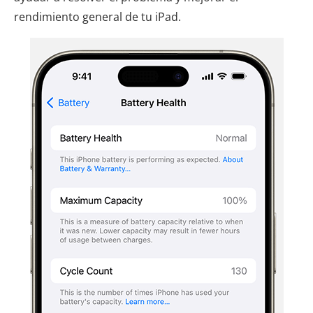
rendimiento general de tu iPad.