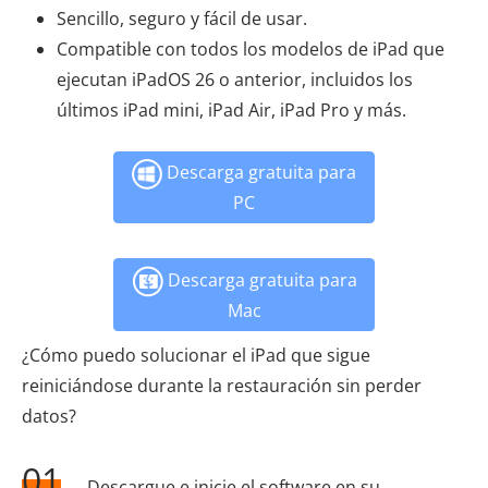
Sencillo, seguro y fácil de usar.
Compatible con todos los modelos de iPad que
ejecutan iPadOS 26 o anterior, incluidos los
últimos iPad mini, iPad Air, iPad Pro y más.
Descarga gratuita para
PC
Descarga gratuita para
Mac
¿Cómo puedo solucionar el iPad que sigue
reiniciándose durante la restauración sin perder
datos?
01
Descargue e inicie el software en su