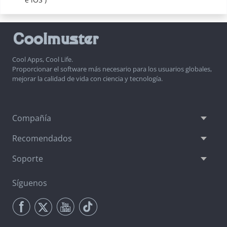
Cool Apps, Cool Life.
Proporcionar el software más necesario para los usuarios globales,
mejorar la calidad de vida con ciencia y tecnología.
Compañía
Recomendados
Soporte
Síguenos