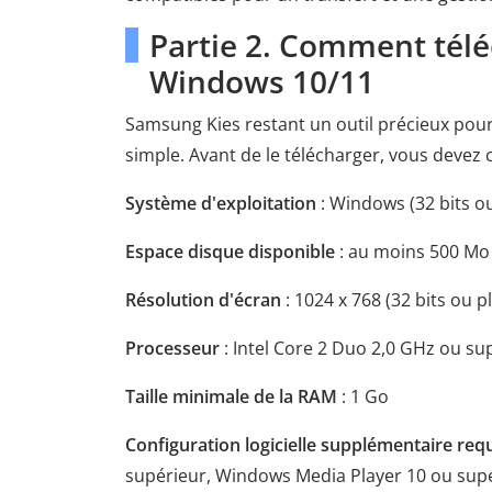
Partie 2. Comment tél
Windows 10/11
Samsung Kies restant un outil précieux pour 
simple. Avant de le télécharger, vous devez c
Système d'exploitation
: Windows (32 bits ou
Espace disque disponible
: au moins 500 Mo
Résolution d'écran
: 1024 x 768 (32 bits ou p
Processeur
: Intel Core 2 Duo 2,0 GHz ou su
Taille minimale de la RAM
: 1 Go
Configuration logicielle supplémentaire req
supérieur, Windows Media Player 10 ou sup