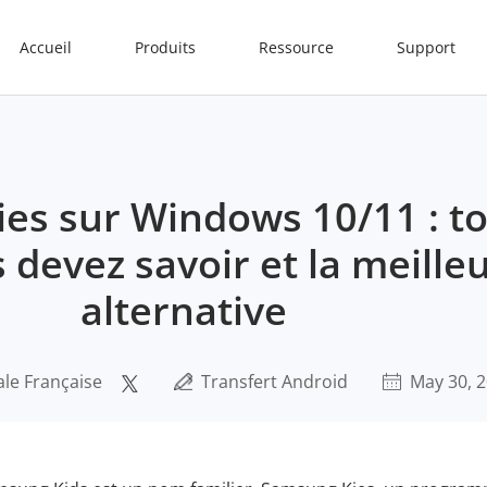
Accueil
Produits
Ressource
Support
es sur Windows 10/11 : to
 devez savoir et la meille
alternative
ale Française
Transfert Android
May 30, 