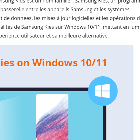
Samsung Kids est un nom familier. Samsung Kies, un progra
passerelle entre les appareils Samsung et les systèmes
rt de données, les mises à jour logicielles et les opérations 
nnalités de Samsung Kies sur Windows 10/11, mettant en lum
érience utilisateur et sa meilleure alternative.