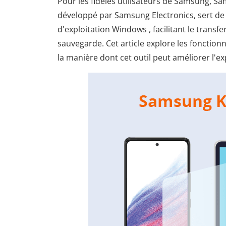
Pour les fidèles utilisateurs de Samsung, 
développé par Samsung Electronics, sert de 
d'exploitation Windows , facilitant le transfe
sauvegarde. Cet article explore les fonctio
la manière dont cet outil peut améliorer l'exp