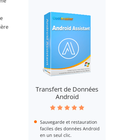
mme
de
ière
Transfert de Données
Android
Sauvegarde et restauration
faciles des données Android
en un seul clic.