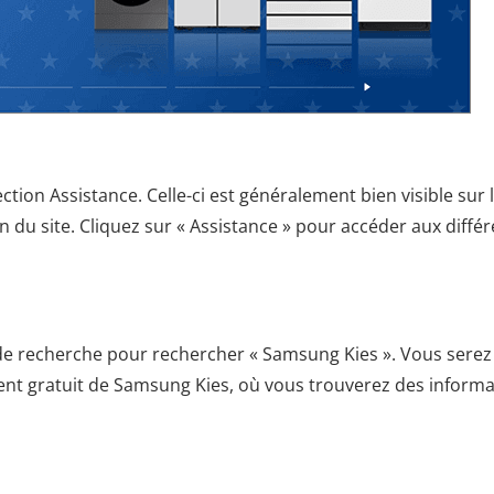
tion Assistance. Celle-ci est généralement bien visible sur 
 du site. Cliquez sur « Assistance » pour accéder aux diffé
e de recherche pour rechercher « Samsung Kies ». Vous serez
ent gratuit de Samsung Kies, où vous trouverez des inform