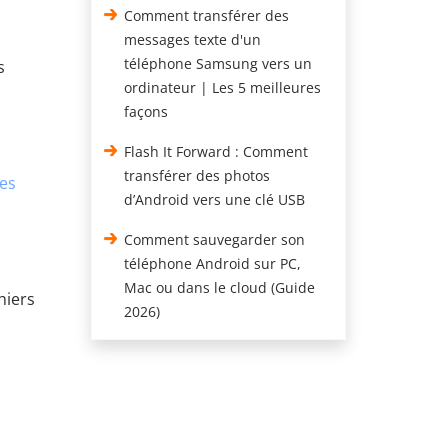
Comment transférer des
messages texte d'un
téléphone Samsung vers un
s
ordinateur | Les 5 meilleures
façons
Flash It Forward : Comment
transférer des photos
es
d’Android vers une clé USB
Comment sauvegarder son
téléphone Android sur PC,
Mac ou dans le cloud (Guide
hiers
2026)
s