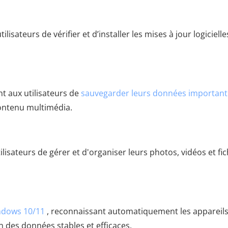
lisateurs de vérifier et d’installer les mises à jour logicielle
nt aux utilisateurs de
sauvegarder leurs données important
contenu multimédia.
lisateurs de gérer et d'organiser leurs photos, vidéos et fic
ndows 10/11
, reconnaissant automatiquement les appareil
n des données stables et efficaces.