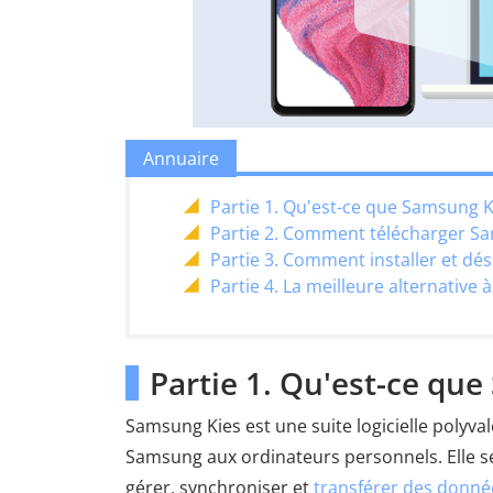
Annuaire
Partie 1. Qu'est-ce que Samsung K
Partie 2. Comment télécharger S
Partie 3. Comment installer et d
Partie 4. La meilleure alternativ
Partie 1. Qu'est-ce qu
Samsung Kies est une suite logicielle polyv
Samsung aux ordinateurs personnels. Elle se
gérer, synchroniser et
transférer des donné