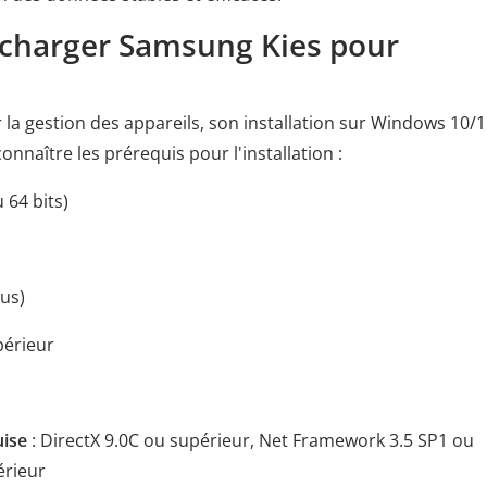
écharger Samsung Kies pour
la gestion des appareils, son installation sur Windows 10/1
onnaître les prérequis pour l'installation :
 64 bits)
lus)
périeur
uise
: DirectX 9.0C ou supérieur, Net Framework 3.5 SP1 ou
érieur