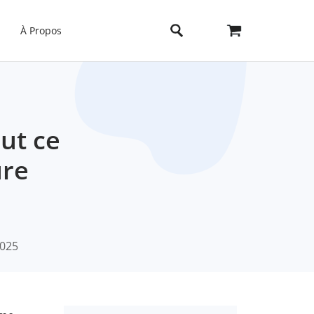
À Propos
ut ce
ure
2025