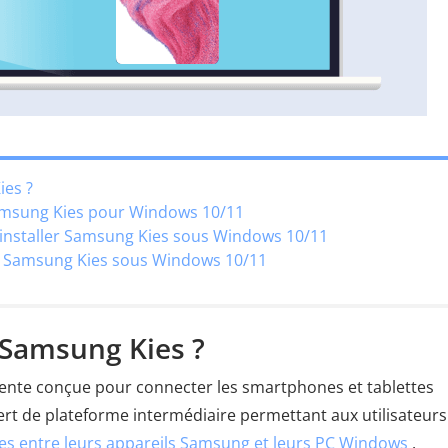
ies ?
amsung Kies pour Windows 10/11
ésinstaller Samsung Kies sous Windows 10/11
e à Samsung Kies sous Windows 10/11
e Samsung Kies ?
alente conçue pour connecter les smartphones et tablettes
rt de plateforme intermédiaire permettant aux utilisateurs
es entre leurs appareils Samsung et leurs PC Windows
.