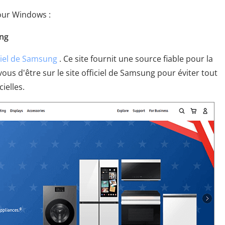
our Windows :
ung
iciel de Samsung
. Ce site fournit une source fiable pour la
us d'être sur le site officiel de Samsung pour éviter tout
ielles.