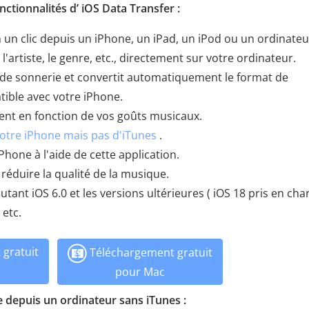
nctionnalités d’ iOS Data Transfer :
 un clic depuis un iPhone, un iPad, un iPod ou un ordinateu
l'artiste, le genre, etc., directement sur votre ordinateur.
de sonnerie et convertit automatiquement le format de
ible avec votre iPhone.
ient en fonction de vos goûts musicaux.
otre iPhone mais pas d'iTunes
.
hone à l'aide de cette application.
s réduire la qualité de la musique.
tant iOS 6.0 et les versions ultérieures ( iOS 18 pris en char
 etc.
gratuit
Téléchargement gratuit
pour Mac
depuis un ordinateur sans iTunes :