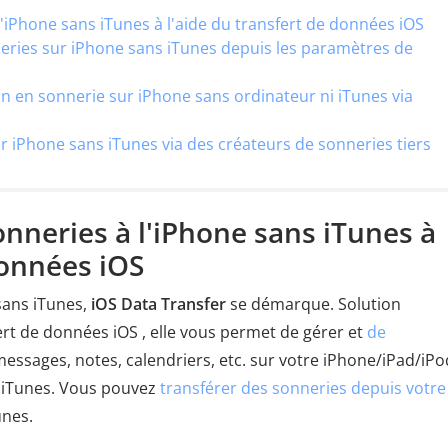
 l'iPhone sans iTunes à l'aide du transfert de données iOS
nneries sur iPhone sans iTunes depuis les paramètres de
n en sonnerie sur iPhone sans ordinateur ni iTunes via
ur iPhone sans iTunes via des créateurs de sonneries tiers
sonneries à l'iPhone sans iTunes à
données iOS
sans iTunes,
iOS Data Transfer
se démarque. Solution
ert de données iOS , elle vous permet de gérer et
de
essages, notes, calendriers, etc. sur votre iPhone/iPad/iPo
et iTunes. Vous pouvez
transférer des sonneries depuis votre
unes.