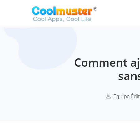
Comment ajo
san
Equipe Édit