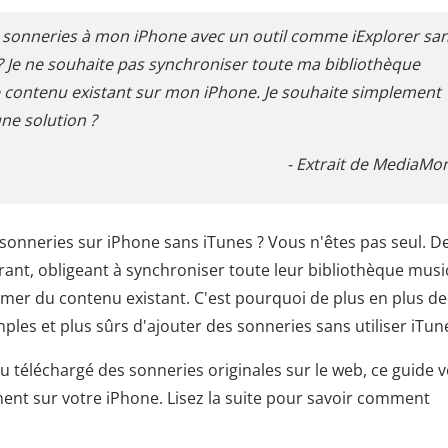
es sonneries à mon iPhone avec un outil comme iExplorer sa
? Je ne souhaite pas synchroniser toute ma bibliothèque
le contenu existant sur mon iPhone. Je souhaite simplement
une solution ?
- Extrait de MediaMo
nneries sur iPhone sans iTunes ? Vous n'êtes pas seul. D
rant, obligeant à synchroniser toute leur bibliothèque musi
er du contenu existant. C'est pourquoi de plus en plus de
es et plus sûrs d'ajouter des sonneries sans utiliser iTun
 téléchargé des sonneries originales sur le web, ce guide 
ment sur votre iPhone. Lisez la suite pour savoir comment