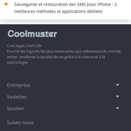
Sauvegarde et restauration des SMS pour iPhone : 3
meilleures méthodes et applications dédiées
Cool Apps, Cool Life.
Fournir les logiciels les plus nécessaires aux utilisateurs du monde
entier, améliorer la qualité de vie grâce à la science et à la
technologie.
Entreprise
Vedettes
Soutien
Suivez-nous