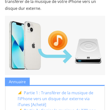
transférer de la musique de votre iPhone vers un
disque dur externe.
Annuaire
Partie 1 : Transférer de la musique de
l’iPhone vers un disque dur externe via
iTunes [Acheté]