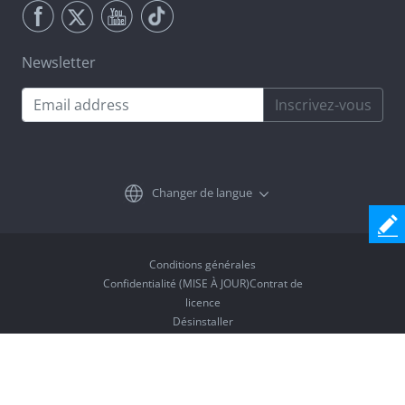
Newsletter
Inscrivez-vous
Changer de langue
Conditions générales
Confidentialité (MISE À JOUR)Contrat de
licence
Désinstaller
Copyright © 2026 Coolmuster. Tous droits réservés.