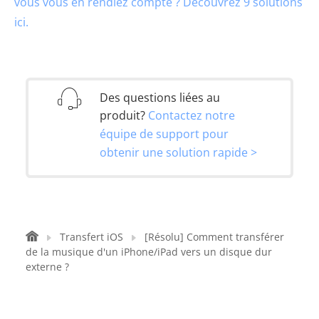
vous vous en rendiez compte ? Découvrez 9 solutions
ici.
Des questions liées au
produit?
Contactez notre
équipe de support pour
obtenir une solution rapide >
Transfert iOS
[Résolu] Comment transférer
de la musique d'un iPhone/iPad vers un disque dur
externe ?