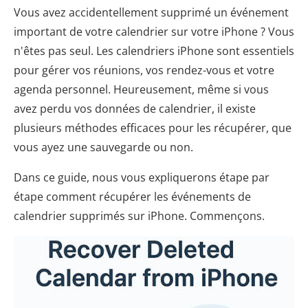
Vous avez accidentellement supprimé un événement
important de votre calendrier sur votre iPhone ? Vous
n'êtes pas seul. Les calendriers iPhone sont essentiels
pour gérer vos réunions, vos rendez-vous et votre
agenda personnel. Heureusement, même si vous
avez perdu vos données de calendrier, il existe
plusieurs méthodes efficaces pour les récupérer, que
vous ayez une sauvegarde ou non.
Dans ce guide, nous vous expliquerons étape par
étape comment récupérer les événements de
calendrier supprimés sur iPhone. Commençons.