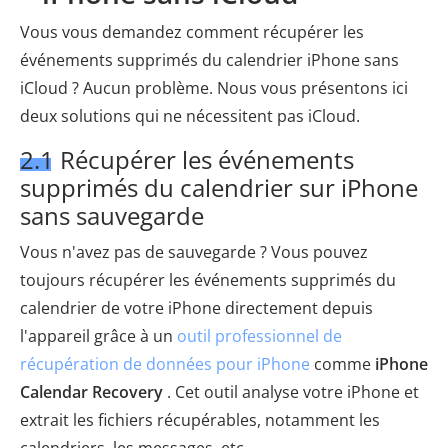
Vous vous demandez comment récupérer les
événements supprimés du calendrier iPhone sans
iCloud ? Aucun problème. Nous vous présentons ici
deux solutions qui ne nécessitent pas iCloud.
2.1 Récupérer les événements
supprimés du calendrier sur iPhone
sans sauvegarde
Vous n'avez pas de sauvegarde ? Vous pouvez
toujours récupérer les événements supprimés du
calendrier de votre iPhone directement depuis
l'appareil grâce à un
outil professionnel de
récupération de données pour iPhone
comme
iPhone
Calendar Recovery
. Cet outil analyse votre iPhone et
extrait les fichiers récupérables, notamment les
calendriers, les messages, etc.