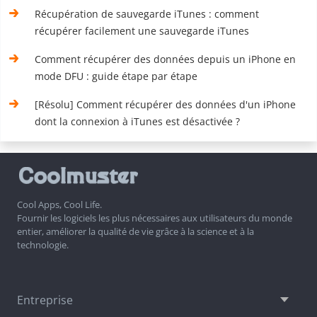
Récupération de sauvegarde iTunes : comment
récupérer facilement une sauvegarde iTunes
Comment récupérer des données depuis un iPhone en
mode DFU : guide étape par étape
[Résolu] Comment récupérer des données d'un iPhone
dont la connexion à iTunes est désactivée ?
Cool Apps, Cool Life.
Fournir les logiciels les plus nécessaires aux utilisateurs du monde
entier, améliorer la qualité de vie grâce à la science et à la
technologie.
Entreprise