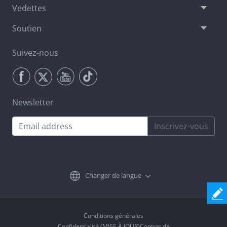
Vedettes
Soutien
Suivez-nous
Newsletter
Inscrivez-vous
Changer de langue
Conditions générales
Confidentialité (MISE À JOUR)Contrat de