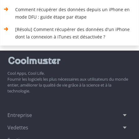
Comment récupérer des données depuis un iPhone en
mode DFU : guide étape par étape
[Résolu] Comment récupérer des données d'un iPhone
dont la connexion à iTunes est désactivée ?
Cool Apps, Cool Life.
Fournir les logiciels les plus nécessaires aux utilisateurs du monde
entier, améliorer la qualité de vie grâce à la science et à la
technologie.
Entreprise
Vedettes