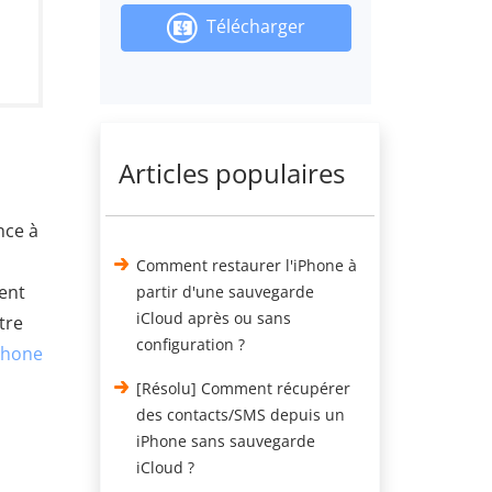
Télécharger
Articles populaires
nce à
Comment restaurer l'iPhone à
ent
partir d'une sauvegarde
iCloud après ou sans
tre
configuration ?
Phone
[Résolu] Comment récupérer
des contacts/SMS depuis un
iPhone sans sauvegarde
iCloud ?