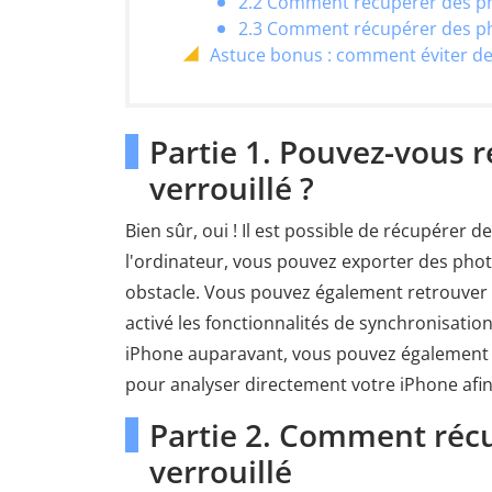
2.2 Comment récupérer des pho
2.3 Comment récupérer des pho
Astuce bonus : comment éviter de v
Partie 1. Pouvez-vous 
verrouillé ?
Bien sûr, oui ! Il est possible de récupérer d
l'ordinateur, vous pouvez exporter des phot
obstacle. Vous pouvez également retrouver 
activé les fonctionnalités de synchronisatio
iPhone auparavant, vous pouvez également ut
pour analyser directement votre iPhone afin
Partie 2. Comment réc
verrouillé