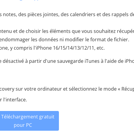
 notes, des pièces jointes, des calendriers et des rappels d
ntenu et de choisir les éléments que vous souhaitez récupé
ns endommager les données ni modifier le format de fichier.
ne, y compris l'iPhone 16/15/14/13/12/11, etc.
ésactivé à partir d'une sauvegarde iTunes à l'aide de iPh
covery sur votre ordinateur et sélectionnez le mode « Récu
 l'interface.
Téléchargement gratuit
pour PC