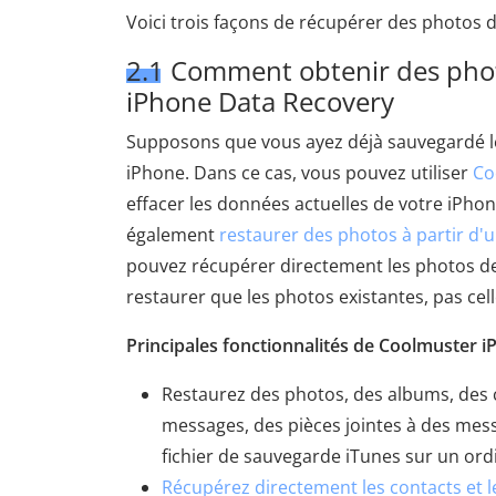
Voici trois façons de récupérer des photos d
2.1 Comment obtenir des phot
iPhone Data Recovery
Supposons que vous ayez déjà sauvegardé les
iPhone. Dans ce cas, vous pouvez utiliser
Co
effacer les données actuelles de votre iPho
également
restaurer des photos à partir d'
pouvez récupérer directement les photos de
restaurer que les photos existantes, pas ce
Principales fonctionnalités de Coolmuster i
Restaurez des photos, des albums, des c
messages, des pièces jointes à des mess
fichier de sauvegarde iTunes sur un ord
Récupérez directement les contacts et