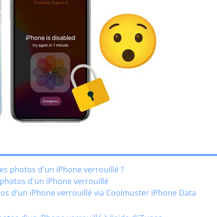
es photos d'un iPhone verrouillé ?
photos d'un iPhone verrouillé
s d'un iPhone verrouillé via Coolmuster iPhone Data