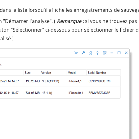
ans la liste lorsqu'il affiche les enregistrements de sauve
on "Démarrer l'analyse". (
Remarque :
si vous ne trouvez pas 
uton "Sélectionner" ci-dessous pour sélectionner le fichier 
lisé.)