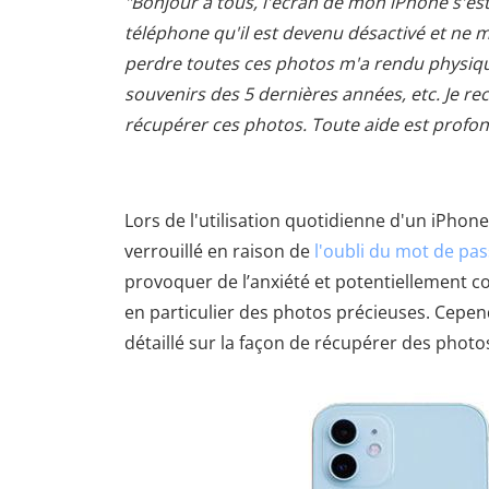
"Bonjour à tous, l'écran de mon iPhone s'est
téléphone qu'il est devenu désactivé et ne me
perdre toutes ces photos m'a rendu physiqu
souvenirs des 5 dernières années, etc. Je r
récupérer ces photos. Toute aide est profo
Lors de l'utilisation quotidienne d'un iPho
verrouillé en raison de
l'oubli du mot de pa
provoquer de l’anxiété et potentiellement c
en particulier des photos précieuses. Cependan
détaillé sur la façon de récupérer des photos