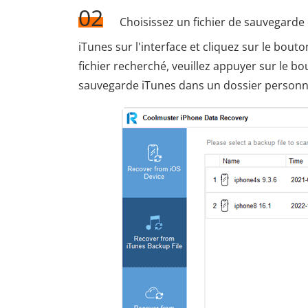
02
Choisissez un fichier de sauvegarde d
iTunes sur l'interface et cliquez sur le bout
fichier recherché, veuillez appuyer sur le bo
sauvegarde iTunes dans un dossier personna