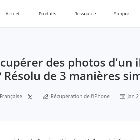
Accueil
Produits
Ressource
Support
upérer des photos d'un 
 ? Résolu de 3 manières si
 Française
Récupération de l’iPhone
Jan 2