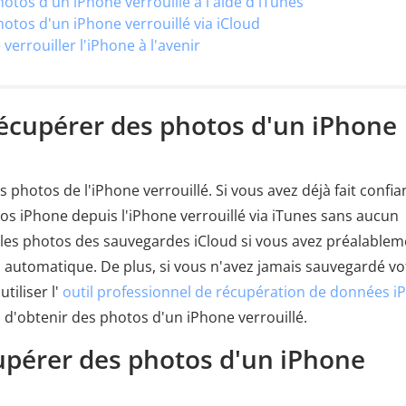
tos d'un iPhone verrouillé à l'aide d'iTunes
tos d'un iPhone verrouillé via iCloud
errouiller l'iPhone à l'avenir
récupérer des photos d'un iPhone
es photos de l'iPhone verrouillé. Si vous avez déjà fait confia
os iPhone depuis l'iPhone verrouillé via iTunes sans aucun
les photos des sauvegardes iCloud si vous avez préalablem
n automatique. De plus, si vous n'avez jamais sauvegardé vo
iliser l'
outil professionnel de récupération de données i
 d'obtenir des photos d'un iPhone verrouillé.
upérer des photos d'un iPhone