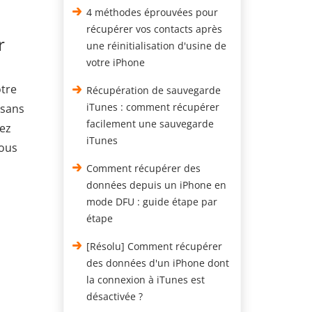
4 méthodes éprouvées pour
récupérer vos contacts après
r
une réinitialisation d'usine de
votre iPhone
otre
Récupération de sauvegarde
iTunes : comment récupérer
 sans
facilement une sauvegarde
vez
iTunes
vous
Comment récupérer des
données depuis un iPhone en
mode DFU : guide étape par
étape
[Résolu] Comment récupérer
des données d'un iPhone dont
la connexion à iTunes est
désactivée ?