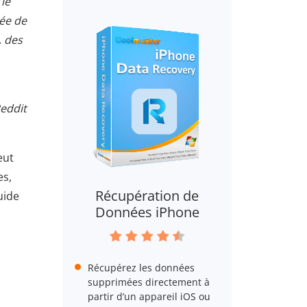
 le
dée de
, des
Reddit
eut
es,
Récupération de
uide
Données iPhone
Récupérez les données
supprimées directement à
partir d’un appareil iOS ou