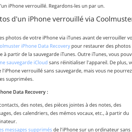
’un iPhone verrouillé. Regardons-les un par un.
os d'un iPhone verrouillé via Coolmuste
 photos de votre iPhone via iTunes avant de verrouiller v
olmuster iPhone Data Recovery
pour restaurer des photos
ne à partir de la sauvegarde iTunes. Outre iTunes, vous pou
une sauvegarde iCloud
sans réinitialiser l'appareil. De plus, 
 l'iPhone verrouillé sans sauvegarde, mais vous ne pourrez
lles supprimées.
Phone Data Recovery :
ontacts, des notes, des pièces jointes à des notes, des
ages, des calendriers, des mémos vocaux, etc., à partir du
inateur.
 les messages supprimés
de l'iPhone sur un ordinateur sans