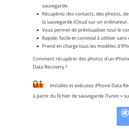
sauvegarde.
Récupérez des contacts, des photos, des
la sauvegarde iCloud sur un ordinateur.
Vous permet de prévisualiser tout le co
Rapide, facile et convivial à utiliser sa
Prend en charge tous les modèles d'iPho
Comment récupérer des photos d'un iPhone d
Data Recovery ?
01
Installez et exécutez iPhone Data Re
à partir du fichier de sauvegarde iTunes » sur