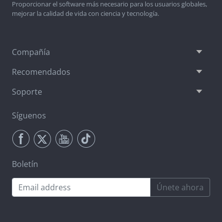
Proporcionar el software más necesario para los usuarios globales,
mejorar la calidad de vida con ciencia y tecnología.
Compañía
Recomendados
Soporte
Síguenos
Boletín
Únete ahora