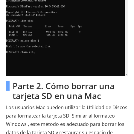
Parte 2. Cómo borrar una
tarjeta SD en una Mac
Los usuarios Mac pueden utilizar la Utilidad de Discos
para formatear la tarjeta SD. Similar al formateo
Windows , este método es adecuado para borrar los
datos de la tarjeta SD y restaurar su espacio de