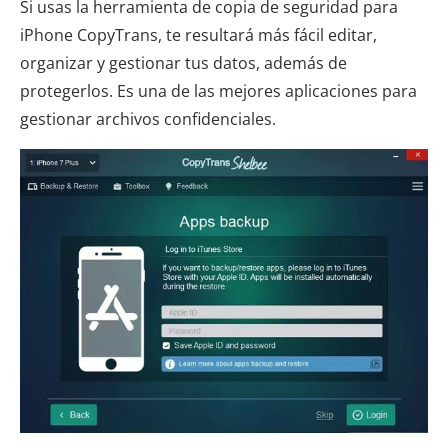
Si usas la herramienta de copia de seguridad para
iPhone CopyTrans, te resultará más fácil editar,
organizar y gestionar tus datos, además de
protegerlos. Es una de las mejores aplicaciones para
gestionar archivos confidenciales.