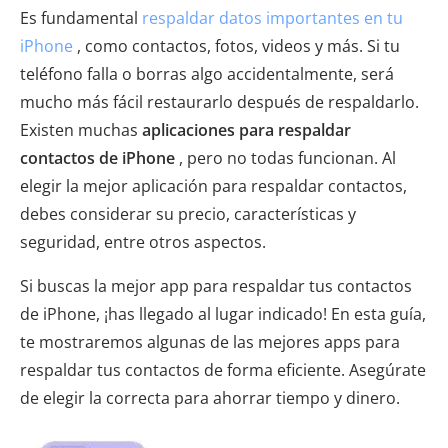
Es fundamental
respaldar datos importantes en tu
iPhone
, como contactos, fotos, videos y más. Si tu
teléfono falla o borras algo accidentalmente, será
mucho más fácil restaurarlo después de respaldarlo.
Existen muchas
aplicaciones para respaldar
contactos de iPhone
, pero no todas funcionan. Al
elegir la mejor aplicación para respaldar contactos,
debes considerar su precio, características y
seguridad, entre otros aspectos.
Si buscas la mejor app para respaldar tus contactos
de iPhone, ¡has llegado al lugar indicado! En esta guía,
te mostraremos algunas de las mejores apps para
respaldar tus contactos de forma eficiente. Asegúrate
de elegir la correcta para ahorrar tiempo y dinero.