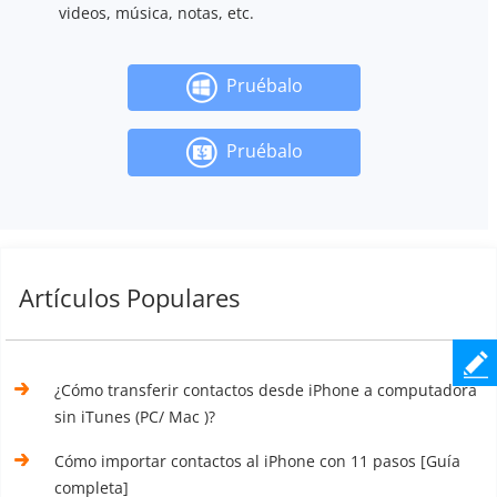
videos, música, notas, etc.
Pruébalo
Pruébalo
Artículos Populares
¿Cómo transferir contactos desde iPhone a computadora
sin iTunes (PC/ Mac )?
Cómo importar contactos al iPhone con 11 pasos [Guía
completa]