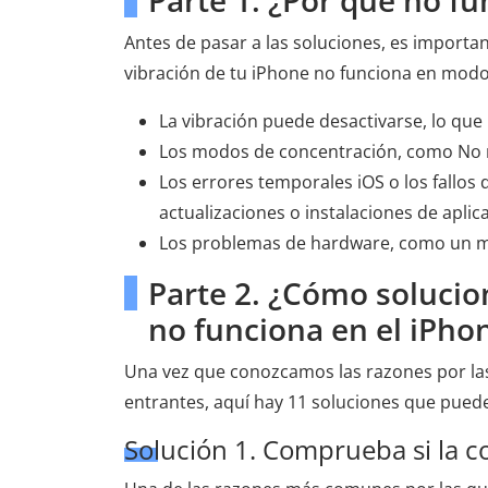
Parte 1. ¿Por qué no fu
Antes de pasar a las soluciones, es import
vibración de tu iPhone no funciona en modo 
La vibración puede desactivarse, lo que
Los modos de concentración, como No mo
Los errores temporales iOS o los fallo
actualizaciones o instalaciones de apli
Los problemas de hardware, como un mo
Parte 2. ¿Cómo solucio
no funciona en el iPho
Una vez que conozcamos las razones por las 
entrantes, aquí hay 11 soluciones que puede
Solución 1. Comprueba si la co