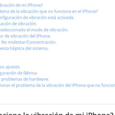
vibración de mi iPhone?
lema de la vibración que no funciona en el iPhone?
nfiguración de vibración está activada.
ración de vibración.
 seleccionado el modo de vibración.
r de vibración del iPhone.
o No molestar/Concentración.
uesta háptica del sistema.
os ajustes.
guración de fábrica.
y problemas de hardware.
ionar el problema de la vibración del iPhone que no funcio