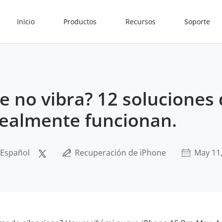
Inicio
Productos
Recursos
Soporte
e no vibra? 12 soluciones
ealmente funcionan.
 Español
Recuperación de iPhone
May 11