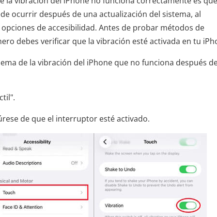
 la vibración del iPhone no funciona correctamente es que
e ocurrir después de una actualización del sistema, al
as opciones de accesibilidad. Antes de probar métodos de
o debes verificar que la vibración esté activada en tu iPh
lema de la vibración del iPhone que no funciona después d
til".
rese de que el interruptor esté activado.