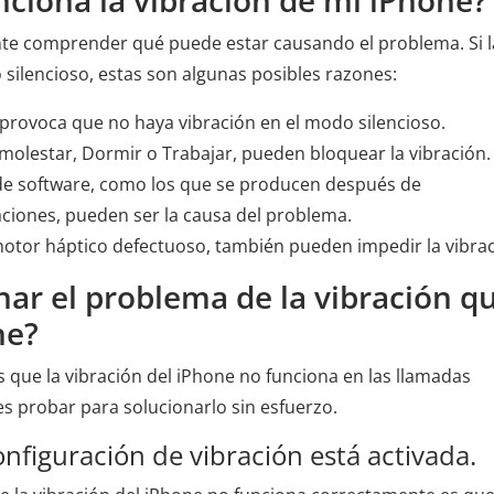
nciona la vibración de mi iPhone?
ante comprender qué puede estar causando el problema. Si l
silencioso, estas son algunas posibles razones:
 provoca que no haya vibración en el modo silencioso.
lestar, Dormir o Trabajar, pueden bloquear la vibración.
s de software, como los que se producen después de
caciones, pueden ser la causa del problema.
tor háptico defectuoso, también pueden impedir la vibrac
nar el problema de la vibración q
ne?
que la vibración del iPhone no funciona en las llamadas
s probar para solucionarlo sin esfuerzo.
nfiguración de vibración está activada.