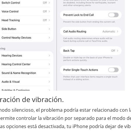
uración de vibración.
modo silencioso, el problema podría estar relacionado con l
permite controlar la vibración por separado para el modo d
tas opciones está desactivada, tu iPhone podría dejar de vib