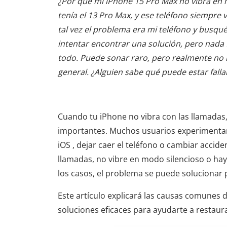
¿Por qué mi iPhone 15 Pro Max no vibra en 
tenía el 13 Pro Max, y ese teléfono siempr
tal vez el problema era mi teléfono y busqu
intentar encontrar una solución, pero nada f
todo. Puede sonar raro, pero realmente no m
general. ¿Alguien sabe qué puede estar fall
Cuando tu iPhone no vibra con las llamadas, 
importantes. Muchos usuarios experimentan 
iOS , dejar caer el teléfono o cambiar accid
llamadas, no vibre en modo silencioso o hay
los casos, el problema se puede solucionar 
Este artículo explicará las causas comunes d
soluciones eficaces para ayudarte a restaur