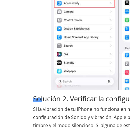
Solución 2. Verificar la config
Si la vibración de tu iPhone no funciona en 
configuración de Sonido y vibración. Apple 
timbre y el modo silencioso. Si alguna de es