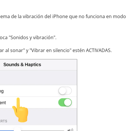
lema de la vibración del iPhone que no funciona en modo
toca "Sonidos y vibración".
r al sonar" y "Vibrar en silencio" estén ACTIVADAS.