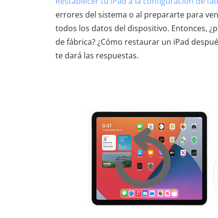
Restablecer tu iPad a la configuración de fáb
errores del sistema o al prepararte para ve
todos los datos del dispositivo. Entonces, 
de fábrica? ¿Cómo restaurar un iPad después
te dará las respuestas.