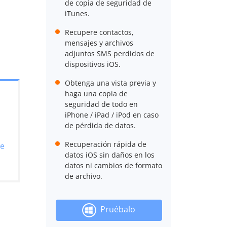
de copia de seguridad de
iTunes.
Recupere contactos,
mensajes y archivos
adjuntos SMS perdidos de
dispositivos iOS.
Obtenga una vista previa y
haga una copia de
seguridad de todo en
iPhone / iPad / iPod en caso
de pérdida de datos.
Recuperación rápida de
de
datos iOS sin daños en los
datos ni cambios de formato
de archivo.
Pruébalo