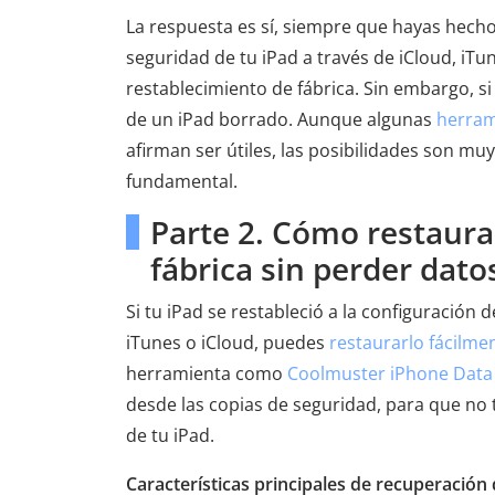
La respuesta es sí, siempre que hayas hech
seguridad de tu iPad a través de iCloud, iTu
restablecimiento de fábrica. Sin embargo, si
de un iPad borrado. Aunque algunas
herram
afirman ser útiles, las posibilidades son mu
fundamental.
Parte 2. Cómo restaurar
fábrica sin perder dato
Si tu iPad se restableció a la configuración
iTunes o iCloud, puedes
restaurarlo fácilme
herramienta como
Coolmuster iPhone Data
desde las copias de seguridad, para que no 
de tu iPad.
Características principales de recuperación