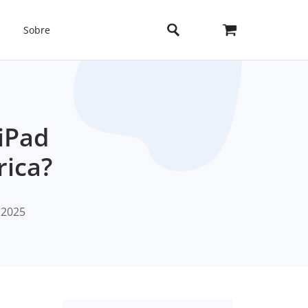
Sobre
iPad
rica?
 2025