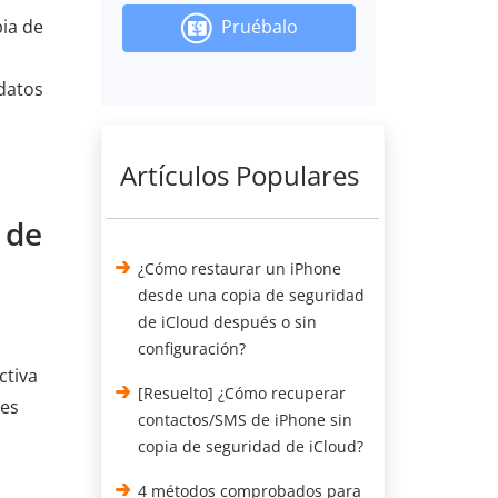
Pruébalo
ia de
 datos
Artículos Populares
 de
¿Cómo restaurar un iPhone
desde una copia de seguridad
de iCloud después o sin
configuración?
ctiva
[Resuelto] ¿Cómo recuperar
les
contactos/SMS de iPhone sin
copia de seguridad de iCloud?
4 métodos comprobados para