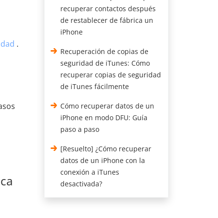
recuperar contactos después
de restablecer de fábrica un
iPhone
idad
.
Recuperación de copias de
seguridad de iTunes: Cómo
recuperar copias de seguridad
de iTunes fácilmente
pasos
Cómo recuperar datos de un
iPhone en modo DFU: Guía
paso a paso
[Resuelto] ¿Cómo recuperar
datos de un iPhone con la
conexión a iTunes
ica
desactivada?