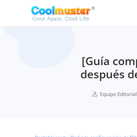
[Guía comp
después de
Equipo Editoria