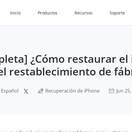
Inicio
Productos
Recursos
Soporte
leta] ¿Cómo restaurar el 
l restablecimiento de fáb
l Español
Recuperación de iPhone
Jun 25,