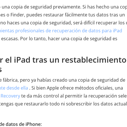
o una copia de seguridad previamente. Si has hecho una cop
nes o Finder, puedes restaurar fácilmente tus datos tras un
 no haces una copia de seguridad, será difícil recuperar los
ientas profesionales de recuperación de datos para iPad
y escasas. Por lo tanto, hacer una copia de seguridad es
 el iPad tras un restablecimiento
s
 de fábrica, pero ya habías creado una copia de seguridad de
nte desde ella
. Si bien Apple ofrece métodos oficiales, una
 Recovery
te da más control al permitir la recuperación sele
tengas que restaurarlo todo ni sobrescribir los datos actua
 de datos de iPhone: