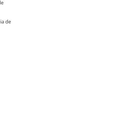
de
ia de