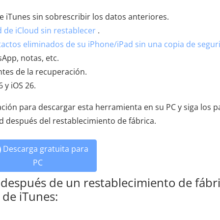
 iTunes sin sobrescribir los datos anteriores.
 de iCloud sin restablecer
.
actos eliminados de su iPhone/iPad sin una copia de segur
App, notas, etc.
ntes de la recuperación.
 y iOS 26.
ación para descargar esta herramienta en su PC y siga los 
d después del restablecimiento de fábrica.
Descarga gratuita para
PC
 después de un restablecimiento de fábr
 de iTunes: