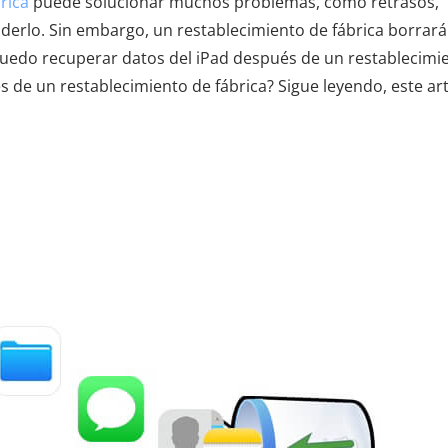
rica
puede solucionar muchos problemas, como retrasos,
nderlo. Sin embargo, un restablecimiento de fábrica borrará
¿puedo recuperar datos del iPad después de un restablecimi
 de un restablecimiento de fábrica? Sigue leyendo, este art