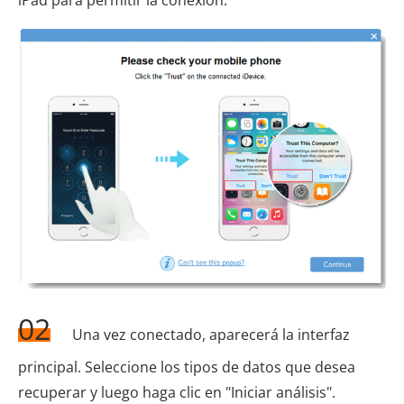
iPad para permitir la conexión.
02
Una vez conectado, aparecerá la interfaz
principal. Seleccione los tipos de datos que desea
recuperar y luego haga clic en "Iniciar análisis".