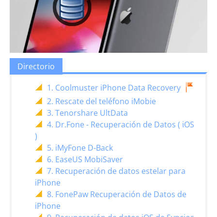
Directorio
1. Coolmuster iPhone Data Recovery
2. Rescate del teléfono iMobie
3. Tenorshare UltData
4. Dr.Fone - Recuperación de Datos ( iOS
)
5. iMyFone D-Back
6. EaseUS MobiSaver
7. Recuperación de datos estelar para
iPhone
8. FonePaw Recuperación de Datos de
iPhone