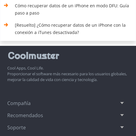
Cómo recuperar datos de un iPhone en modo DFU: Guía
paso a paso
[Resuelto] ¿Cómo recuperar datos de un iPhone con la
conexión a iTunes desactivada?
Cool Apps, Cool Life.
Proporcionar el software más necesario para los usuarios globales,
mejorar la calidad de vida con ciencia y tecnología.
Compañía
Recomendados
Soporte