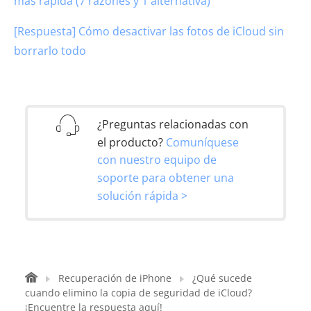
más rápida (7 razones y 1 alternativa)
[Respuesta] Cómo desactivar las fotos de iCloud sin
borrarlo todo
¿Preguntas relacionadas con
el producto?
Comuníquese
con nuestro equipo de
soporte para obtener una
solución rápida >
Recuperación de iPhone
¿Qué sucede
cuando elimino la copia de seguridad de iCloud?
¡Encuentre la respuesta aquí!