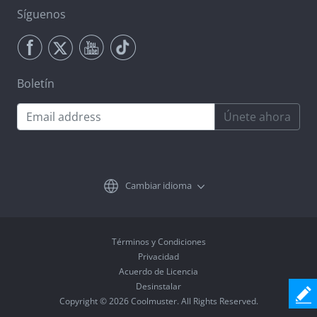
Síguenos
Boletín
Únete ahora
Cambiar idioma
Términos y Condiciones
Privacidad
Acuerdo de Licencia
Desinstalar
Copyright © 2026 Coolmuster. All Rights Reserved.