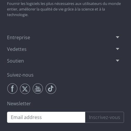
Fournir les logiciels les plus nécessaires aux utilisateurs du monde
entier, améliorer la qualité de vie grâce à la science et à la
technologie.
Entreprise
Vedettes
Soutien
Suivez-nous
Newsletter
Inscrivez-vous