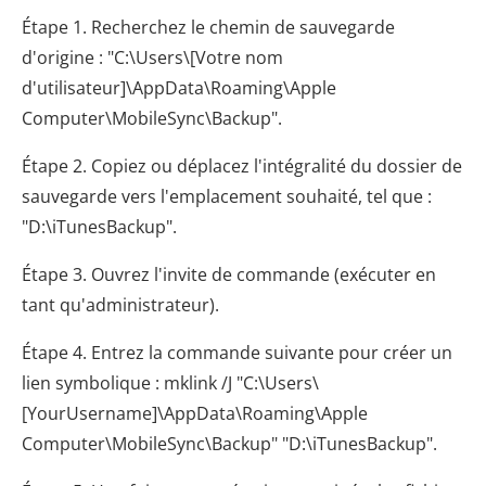
Étape 1. Recherchez le chemin de sauvegarde
d'origine : "C:\Users\[Votre nom
d'utilisateur]\AppData\Roaming\Apple
Computer\MobileSync\Backup".
Étape 2. Copiez ou déplacez l'intégralité du dossier de
sauvegarde vers l'emplacement souhaité, tel que :
"D:\iTunesBackup".
Étape 3. Ouvrez l'invite de commande (exécuter en
tant qu'administrateur).
Étape 4. Entrez la commande suivante pour créer un
lien symbolique : mklink /J "C:\Users\
[YourUsername]\AppData\Roaming\Apple
Computer\MobileSync\Backup" "D:\iTunesBackup".