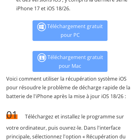
iPhone 17 et iOS 18/26.
Téléchargement gratuit
pour PC
Téléchargement gratuit
pour Mac
Voici comment utiliser la récupération système iOS
pour résoudre le problème de décharge rapide de la
batterie de l'iPhone après la mise à jour iOS 18/26 :
01
Téléchargez et installez le programme sur
votre ordinateur, puis ouvrez-le. Dans l'interface
principale, sélectionnez l'option « Récupération du