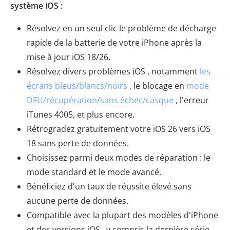
système iOS :
Résolvez en un seul clic le problème de décharge
rapide de la batterie de votre iPhone après la
mise à jour iOS 18/26.
Résolvez divers problèmes iOS , notamment
les
écrans bleus/blancs/noirs
, le blocage en
mode
DFU/récupération/sans échec/casque
, l'erreur
iTunes 4005, et plus encore.
Rétrogradez gratuitement votre iOS 26 vers iOS
18 sans perte de données.
Choisissez parmi deux modes de réparation : le
mode standard et le mode avancé.
Bénéficiez d'un taux de réussite élevé sans
aucune perte de données.
Compatible avec la plupart des modèles d'iPhone
et des versions iOS , y compris la dernière série