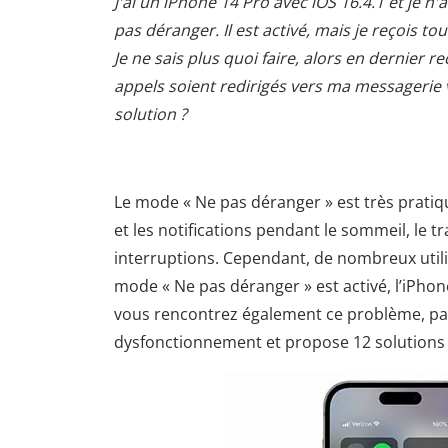
J'ai un iPhone 14 Pro avec iOS 16.4.1 et je 
pas déranger. Il est activé, mais je reçois tou
Je ne sais plus quoi faire, alors en dernier 
appels soient redirigés vers ma messagerie v
solution ?
Le mode « Ne pas déranger » est très prati
et les notifications pendant le sommeil, le tr
interruptions. Cependant, de nombreux util
mode « Ne pas déranger » est activé, l’iPhone
vous rencontrez également ce problème, pas d
dysfonctionnement et propose 12 solutions 