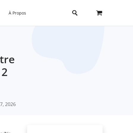
À Propos
tre
12
7, 2026