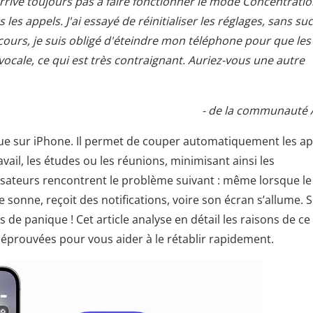
n'arrive toujours pas à faire fonctionner le mode Concentrati
s les appels. J'ai essayé de réinitialiser les réglages, sans su
recours, je suis obligé d'éteindre mon téléphone pour que les
ocale, ce qui est très contraignant. Auriez-vous une autre
- de la communauté 
que sur iPhone. Il permet de couper automatiquement les ap
avail, les études ou les réunions, minimisant ainsi les
isateurs rencontrent le problème suivant : même lorsque le
 sonne, reçoit des notifications, voire son écran s’allume. S
e panique ! Cet article analyse en détail les raisons de ce
éprouvées pour vous aider à le rétablir rapidement.