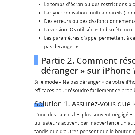
Le temps d'écran ou des restrictions bl
La synchronisation multi-appareils (co
Des erreurs ou des dysfonctionnements 
La version iOS utilisée est obsolète ou
Les paramètres d'appel permettent à ce
pas déranger ».
Partie 2. Comment rés
déranger » sur iPhone 
Si le mode « Ne pas déranger » de votre iP
efficaces pour résoudre facilement ce prob
Solution 1. Assurez-vous que l
L'une des causes les plus souvent négligées 
utilisateurs activent par inadvertance un a
tandis que d'autres pensent que le bouton est