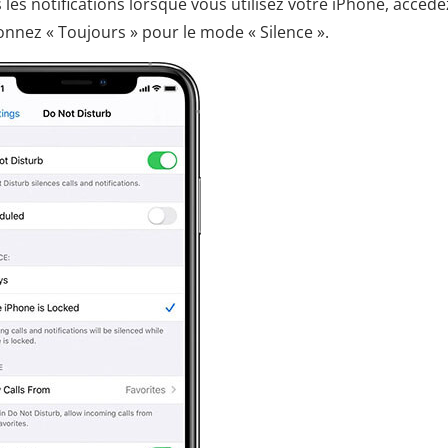
 les notifications lorsque vous utilisez votre iPhone, accéde
ionnez « Toujours » pour le mode « Silence ».