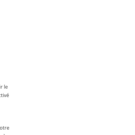
r le
tivé
votre