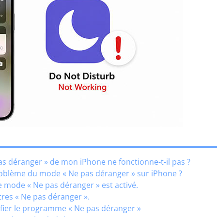
as déranger » de mon iPhone ne fonctionne-t-il pas ?
oblème du mode « Ne pas déranger » sur iPhone ?
e mode « Ne pas déranger » est activé.
tres « Ne pas déranger ».
ifier le programme « Ne pas déranger »