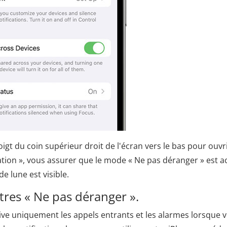
gt du coin supérieur droit de l'écran vers le bas pour ouvri
tion », vous assurer que le mode « Ne pas déranger » est ac
de lune est visible.
ètres « Ne pas déranger ».
ve uniquement les appels entrants et les alarmes lorsque 