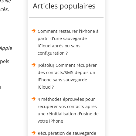
on/Ne
Articles populaires
ccès.
Comment restaurer l'iPhone à
partir d'une sauvegarde
iCloud après ou sans
Apple
configuration ?
pels
[Résolu] Comment récupérer
des contacts/SMS depuis un
iPhone sans sauvegarde
i
iCloud ?
4 méthodes éprouvées pour
récupérer vos contacts après
une réinitialisation d'usine de
votre iPhone
Récupération de sauvegarde