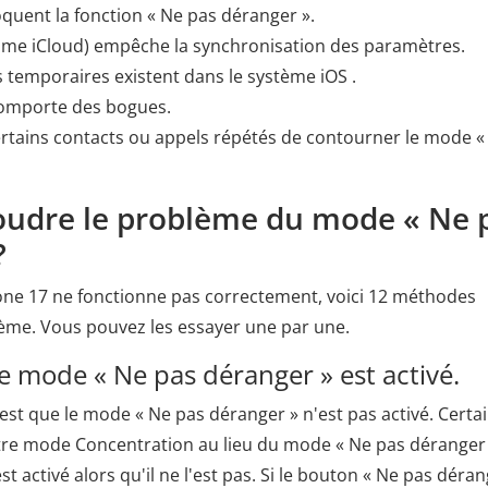
oquent la fonction « Ne pas déranger ».
mme iCloud) empêche la synchronisation des paramètres.
temporaires existent dans le système iOS .
 comporte des bogues.
rtains contacts ou appels répétés de contourner le mode «
oudre le problème du mode « Ne 
?
hone 17 ne fonctionne pas correctement, voici 12 méthodes
lème. Vous pouvez les essayer une par une.
e mode « Ne pas déranger » est activé.
est que le mode « Ne pas déranger » n'est pas activé. Certa
utre mode Concentration au lieu du mode « Ne pas déranger 
 activé alors qu'il ne l'est pas. Si le bouton « Ne pas déran