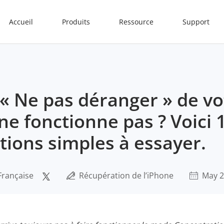
Accueil
Produits
Ressource
Support
« Ne pas déranger » de vo
ne fonctionne pas ? Voici 
tions simples à essayer.
Française
Récupération de l’iPhone
May 2