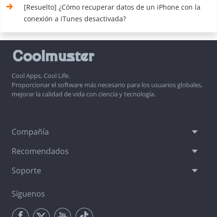
[Resuelto] ¿Cómo recuperar datos de un iPhone con la
conexión a iTunes desactivada?
Cool Apps, Cool Life.
Proporcionar el software más necesario para los usuarios globales,
mejorar la calidad de vida con ciencia y tecnología.
Compañía
Recomendados
Soporte
Síguenos