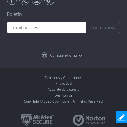
Boletín
Únete ahora
Cambiar idioma
Términos y Condiciones
Privacidad
Acuerdo de Licencia
Desinstalar
Copyright © 2026 Coolmuster. All Rights Reserved.