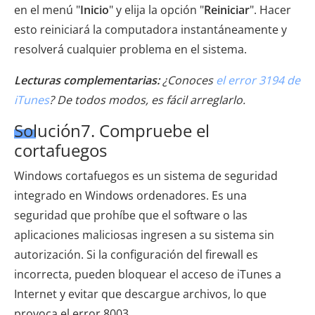
en el menú "
Inicio
" y elija la opción "
Reiniciar
". Hacer
esto reiniciará la computadora instantáneamente y
resolverá cualquier problema en el sistema.
Lecturas complementarias:
¿Conoces
el error 3194 de
iTunes
? De todos modos, es fácil arreglarlo.
Solución7. Compruebe el
cortafuegos
Windows cortafuegos es un sistema de seguridad
integrado en Windows ordenadores. Es una
seguridad que prohíbe que el software o las
aplicaciones maliciosas ingresen a su sistema sin
autorización. Si la configuración del firewall es
incorrecta, pueden bloquear el acceso de iTunes a
Internet y evitar que descargue archivos, lo que
provoca el error 8003.