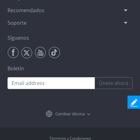
Recomendados
Soporte
Síguenos
Boletín
Únete ahora
Cambiar idioma
Términos y Condiciones