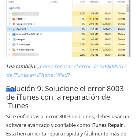
Lea también:
¿Cómo reparar el error de 0xE8000015
de iTunes en iPhone / iPad?
Solución 9. Solucione el error 8003
de iTunes con la reparación de
iTunes
Si te enfrentas al error 8003 de iTunes, debes usar un
software avanzado y confiable como
iTunes Repair
.
Esta herramienta repara rápida y fácilmente más de