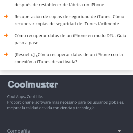
después de restablecer de fábrica un iPhone
Recuperación de copias de seguridad de iTunes: Cómo
recuperar copias de seguridad de iTunes fácilmente
Cómo recuperar datos de un iPhone en modo DFU: Guía
paso a paso
[Resuelto] ¿Cómo recuperar datos de un iPhone con la
conexión a iTunes desactivada?
Cool Apps, Cool Life.
Proporcionar el software más necesario para los usuarios globales,
mejorar la calidad de vida con ciencia y tecnología.
Compañía