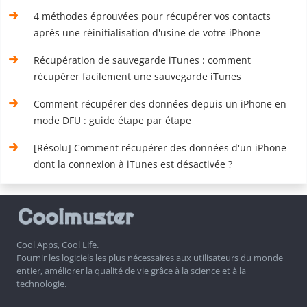
4 méthodes éprouvées pour récupérer vos contacts
après une réinitialisation d'usine de votre iPhone
Récupération de sauvegarde iTunes : comment
récupérer facilement une sauvegarde iTunes
Comment récupérer des données depuis un iPhone en
mode DFU : guide étape par étape
[Résolu] Comment récupérer des données d'un iPhone
dont la connexion à iTunes est désactivée ?
Cool Apps, Cool Life.
Fournir les logiciels les plus nécessaires aux utilisateurs du monde
entier, améliorer la qualité de vie grâce à la science et à la
technologie.