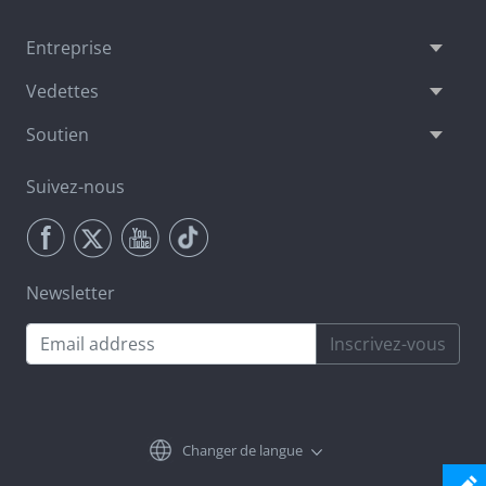
Entreprise
Vedettes
Soutien
Suivez-nous
Newsletter
Inscrivez-vous
Changer de langue