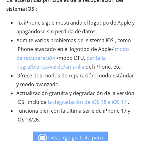
Características principales de la recuperación del
sistema iOS :
Fix iPhone sigue mostrando el logotipo de Apple y
apagándose sin pérdida de datos.
Admite varios problemas del sistema iOS , como
iPhone atascado en el logotipo de Apple/
modo
de recuperación
/modo DFU,
pantalla
negra/blanca/verde/amarilla
del iPhone, etc.
Ofrece dos modos de reparación: modo estándar
y modo avanzado.
Actualización gratuita y degradación de la versión
iOS , incluida
la degradación de iOS 18 a iOS 17
.
Funciona bien con la última serie de iPhone 17 y
iOS 18/26.
Descarga gratuita para