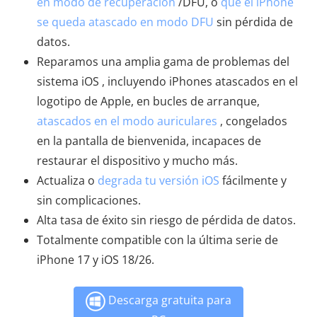
en modo de recuperación
/DFU, o
que el iPhone
se queda atascado en modo DFU
sin pérdida de
datos.
Reparamos una amplia gama de problemas del
sistema iOS , incluyendo iPhones atascados en el
logotipo de Apple, en bucles de arranque,
atascados en el modo auriculares
, congelados
en la pantalla de bienvenida, incapaces de
restaurar el dispositivo y mucho más.
Actualiza o
degrada tu versión iOS
fácilmente y
sin complicaciones.
Alta tasa de éxito sin riesgo de pérdida de datos.
Totalmente compatible con la última serie de
iPhone 17 y iOS 18/26.
Descarga gratuita para