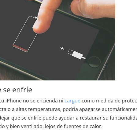
 se enfríe
tu iPhone no se encienda ni
cargue
como medida de protec
irecta o a altas temperaturas, podría apagarse automáticame
dejar que se enfríe puede ayudar a restaurar su funcionalid
 y bien ventilado, lejos de fuentes de calor.