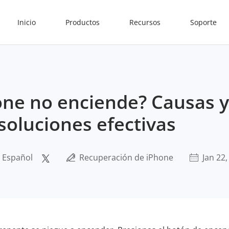
Inicio
Productos
Recursos
Soporte
one no enciende? Causas y
soluciones efectivas
l Español
Recuperación de iPhone
Jan 22,