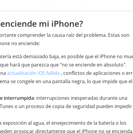
e enciende mi iPhone?
portante comprender la causa raíz del problema. Estas son
hone no enciende:
batería está demasiado baja, es posible que el iPhone no mu
o que hará que parezca que "no se enciende en absoluto".
na
actualización iOS fallida
, conflictos de aplicaciones o er
ema se congele en una pantalla negra, lo que impide que el
re interrumpida:
interrupciones inesperadas durante una
e iTunes o un proceso de copia de seguridad pueden impedir
la exposición al agua, el envejecimiento de la batería o los
ueden provocar directamente que el iPhone no se encienda