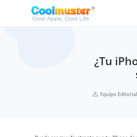
¿Tu iPh
Equipo Editoria