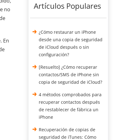
dido,
Artículos Populares
ne no
 de
¿Cómo restaurar un iPhone
desde una copia de seguridad
. En
de iCloud después o sin
de
configuración?
[Resuelto] ¿Cómo recuperar
contactos/SMS de iPhone sin
copia de seguridad de iCloud?
4 métodos comprobados para
recuperar contactos después
de restablecer de fábrica un
iPhone
Recuperación de copias de
seguridad de iTunes: Cómo