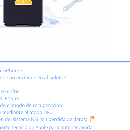
mi iPhone?
hone no enciende en absoluto?
 se enfríe
del iPhone
ando el modo de recuperación
ne mediante el modo DFU
ón del sistema iOS (sin pérdida de datos)
porte técnico de Apple para obtener ayuda.