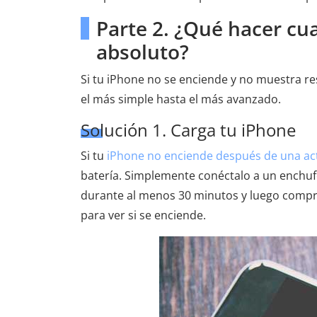
Parte 2. ¿Qué hacer cu
absoluto?
Si tu iPhone no se enciende y no muestra r
el más simple hasta el más avanzado.
Solución 1. Carga tu iPhone
Si tu
iPhone no enciende después de una act
batería. Simplemente conéctalo a un enchufe 
durante al menos 30 minutos y luego comprue
para ver si se enciende.