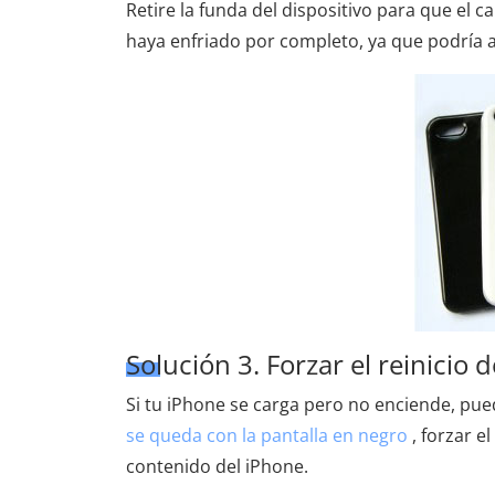
Retire la funda del dispositivo para que el c
haya enfriado por completo, ya que podría 
Solución 3. Forzar el reinicio 
Si tu iPhone se carga pero no enciende, pued
se queda con la pantalla en negro
, forzar e
contenido del iPhone.