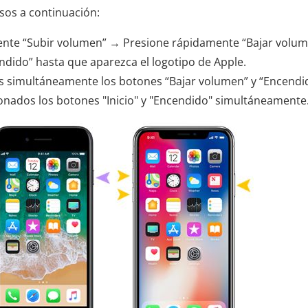
asos a continuación:
nte “Subir volumen” → Presione rápidamente “Bajar volu
dido” hasta que aparezca el logotipo de Apple.
simultáneamente los botones “Bajar volumen” y “Encendi
nados los botones "Inicio" y "Encendido" simultáneamente