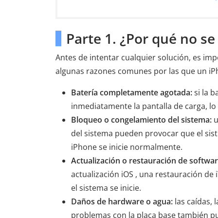
Parte 1. ¿Por qué no s
Antes de intentar cualquier solución, es im
algunas razones comunes por las que un iP
Batería completamente agotada:
si la 
inmediatamente la pantalla de carga, l
Bloqueo o congelamiento del sistema:
u
del sistema pueden provocar que el sist
iPhone se inicie normalmente.
Actualización o restauración de softwa
actualización iOS , una restauración d
el sistema se inicie.
Daños de hardware o agua:
las caídas, 
problemas con la placa base también p