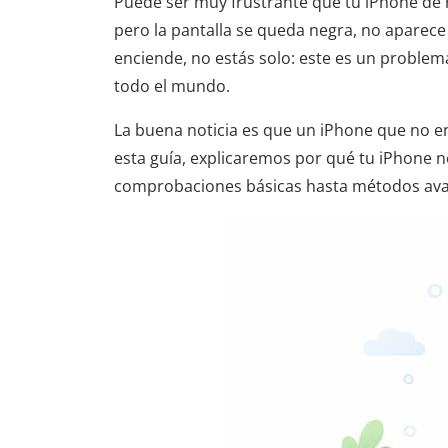
Puede ser muy frustrante que tu iPhone de 
pero la pantalla se queda negra, no aparece
enciende, no estás solo: este es un probl
todo el mundo.
La buena noticia es que un iPhone que no e
esta guía, explicaremos por qué tu iPhone 
comprobaciones básicas hasta métodos ava