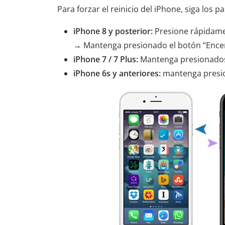
Para forzar el reinicio del iPhone, siga los p
iPhone 8 y posterior:
Presione rápidame
→ Mantenga presionado el botón “Encen
iPhone 7 / 7 Plus:
Mantenga presionados 
iPhone 6s y anteriores:
mantenga presio