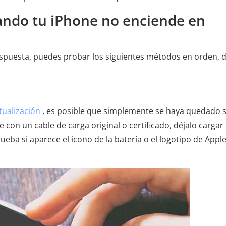
ando tu iPhone no enciende en
espuesta, puedes probar los siguientes métodos en orden, 
ualización
, es posible que simplemente se haya quedado s
con un cable de carga original o certificado, déjalo cargar
ba si aparece el icono de la batería o el logotipo de Appl