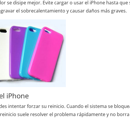
alor se disipe mejor. Evite cargar o usar el iPhone hasta que 
agravar el sobrecalentamiento y causar daños más graves.
del iPhone
es intentar forzar su reinicio. Cuando el sistema se bloque
l reinicio suele resolver el problema rápidamente y no borra